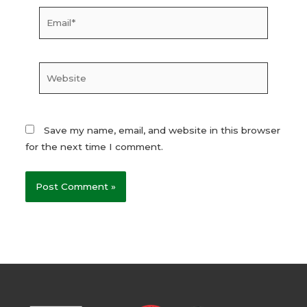
Email*
Website
Save my name, email, and website in this browser
for the next time I comment.