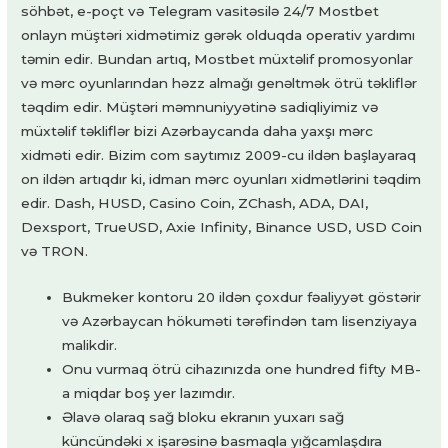
söhbət, e-poçt və Telegram vasitəsilə 24/7 Mostbet
onlayn müştəri xidmətimiz gərək olduqda operativ yardımı
təmin edir. Bundan artıq, Mostbet müxtəlif promosyonlar
və mərc oyunlarından həzz almağı genəltmək ötrü təkliflər
təqdim edir. Müştəri məmnuniyyətinə sadiqliyimiz və
müxtəlif təkliflər bizi Azərbaycanda daha yaxşı mərc
xidməti edir. Bizim com saytımız 2009-cu ildən başlayaraq
on ildən artıqdır ki, idman mərc oyunları xidmətlərini təqdim
edir. Dash, HUSD, Casino Coin, ZChash, ADA, DAI,
Dexsport, TrueUSD, Axie Infinity, Binance USD, USD Coin
və TRON.
Bukmeker kontoru 20 ildən çoxdur fəaliyyət göstərir
və Azərbaycan hökuməti tərəfindən tam lisenziyaya
malikdir.
Onu vurmaq ötrü cihazınızda one hundred fifty MB-
a miqdar boş yer lazımdır.
Əlavə olaraq sağ bloku ekranın yuxarı sağ
küncündəki x işarəsinə basmaqla yığcamlaşdıra