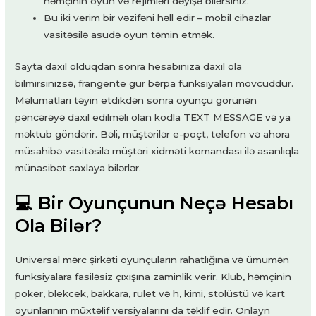
həmçinin oyun və rejimləri dəyişə bilərsiniz.
Bu iki verim bir vəzifəni həll edir – mobil cihazlar
vasitəsilə asudə oyun təmin etmək.
Sayta daxil olduqdan sonra hesabınıza daxil ola
bilmirsinizsə, frangente gur bərpa funksiyaları mövcuddur.
Məlumatları təyin etdikdən sonra oyunçu görünən
pəncərəyə daxil edilməli olan kodla TEXT MESSAGE və ya
məktub göndərir. Bəli, müştərilər e-poçt, telefon və ahora
müsahibə vasitəsilə müştəri xidməti komandası ilə asanlıqla
münasibət saxlaya bilərlər.
💻 Bir Oyunçunun Neçə Hesabı
Ola Bilər?
Universal mərc şirkəti oyunçuların rahatlığına və ümumən
funksiyalara fasiləsiz çıxışına zaminlik verir. Klub, həmçinin
poker, blekcek, bakkara, rulet və h, kimi, stolüstü və kart
oyunlarının müxtəlif versiyalarını da təklif edir. Onlayn