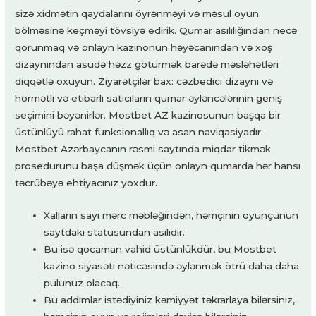
sizə xidmətin qaydalarını öyrənməyi və məsul oyun
bölməsinə keçməyi tövsiyə edirik. Qumar asılılığından necə
qorunmaq və onlayn kazinonun həyəcanından və xoş
dizaynından asudə həzz götürmək barədə məsləhətləri
diqqətlə oxuyun. Ziyarətçilər bax: cəzbedici dizaynı və
hörmətli və etibarlı satıcıların qumar əyləncələrinin geniş
seçimini bəyənirlər. Mostbet AZ kazinosunun başqa bir
üstünlüyü rahat funksionallıq və asan naviqasiyadır.
Mostbet Azərbaycanın rəsmi saytında miqdar tikmək
prosedurunu başa düşmək üçün onlayn qumarda hər hansı
təcrübəyə ehtiyacınız yoxdur.
Xalların sayı mərc məbləğindən, həmçinin oyunçunun
saytdakı statusundan asılıdır.
Bu isə qocaman vahid üstünlükdür, bu Mostbet
kazino siyasəti nəticəsində əylənmək ötrü daha daha
pulunuz olacaq.
Bu addımlar istədiyiniz kəmiyyət təkrarlaya bilərsiniz,