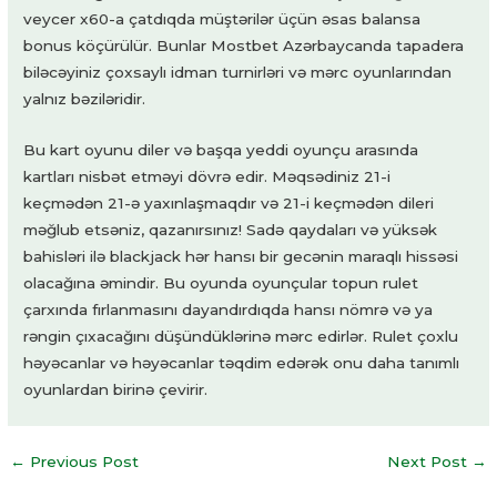
veycer x60-a çatdıqda müştərilər üçün əsas balansa
bonus köçürülür. Bunlar Mostbet Azərbaycanda tapadera
biləcəyiniz çoxsaylı idman turnirləri və mərc oyunlarından
yalnız bəziləridir.
Bu kart oyunu diler və başqa yeddi oyunçu arasında
kartları nisbət etməyi dövrə edir. Məqsədiniz 21-i
keçmədən 21-ə yaxınlaşmaqdır və 21-i keçmədən dileri
məğlub etsəniz, qazanırsınız! Sadə qaydaları və yüksək
bahisləri ilə blackjack hər hansı bir gecənin maraqlı hissəsi
olacağına əmindir. Bu oyunda oyunçular topun rulet
çarxında fırlanmasını dayandırdıqda hansı nömrə və ya
rəngin çıxacağını düşündüklərinə mərc edirlər. Rulet çoxlu
həyəcanlar və həyəcanlar təqdim edərək onu daha tanımlı
oyunlardan birinə çevirir.
Post
←
Previous Post
Next Post
→
navigation