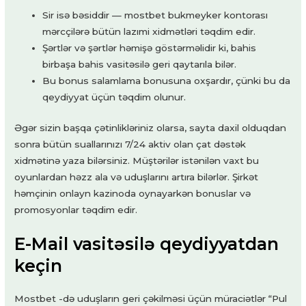
Sir isə bəsiddir — mostbet bukmeyker kontorası
mərcçilərə bütün lazımi xidmətləri təqdim edir.
Şərtlər və şərtlər həmişə göstərməlidir ki, bahis
birbaşa bahis vasitəsilə geri qaytarıla bilər.
Bu bonus salamlama bonusuna oxşardır, çünki bu da
qeydiyyat üçün təqdim olunur.
Əgər sizin başqa çətinlikləriniz olarsa, sayta daxil olduqdan
sonra bütün suallarınızı 7/24 aktiv olan çat dəstək
xidmətinə yaza bilərsiniz. Müştərilər istənilən vaxt bu
oyunlardan həzz ala və uduşlarını artıra bilərlər. Şirkət
həmçinin onlayn kazinoda oynayarkən bonuslar və
promosyonlar təqdim edir.
E-Mail vasitəsilə qeydiyyatdan
keçin
Mostbet -də uduşların geri çəkilməsi üçün müraciətlər “Pul