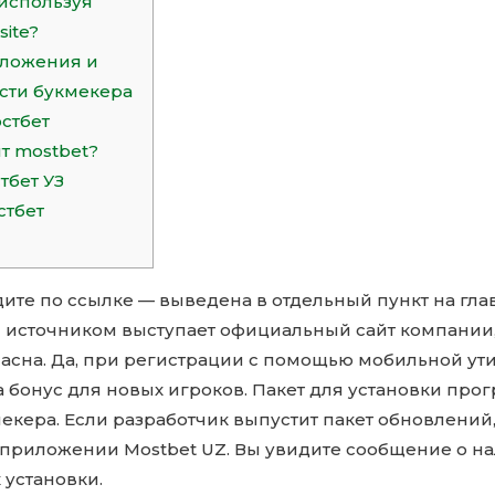
используя
site?
иложения и
сти букмекера
остбет
т mostbet?
тбет УЗ
стбет
ите по ссылке — выведена в отдельный пункт на гл
 источником выступает официальный сайт компании, 
асна. Да, при регистрации с помощью мобильной ути
 бонус для новых игроков. Пакет для установки про
екера. Если разработчик выпустит пакет обновлений
приложении Mostbet UZ. Вы увидите сообщение о н
 установки.