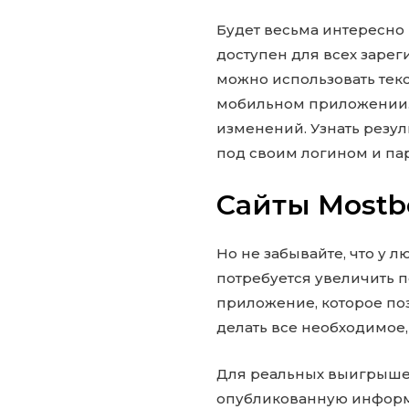
Будет весьма интересно 
доступен для всех зарег
можно использовать тек
мобильном приложении. 
изменений. Узнать резу
под своим логином и па
Сайты Mostb
Но не забывайте, что у 
потребуется увеличить п
приложение, которое поз
делать все необходимое,
Для реальных выигрыше
опубликованную информа