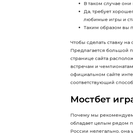
В таком случае они
Да, требует хороше
любимые игры и ст
Таким образом вы 
Чтобы сделать ставку на
Предлагается большой пе
странице сайта располо
встречам и чемпионатам
официальном сайте инте
соответствующий способ
Мостбет игр
Почему мы рекомендуем 
обладает целым рядом пр
России нелегально, она 