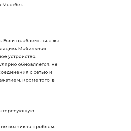
 Мостбет.
т. Если проблемы все же
льтацию. Мобильное
ое устройство.
улярно обновляется, не
соединения с сетью и
жатием. Кроме того, в
 интересующую
 не возникло проблем.