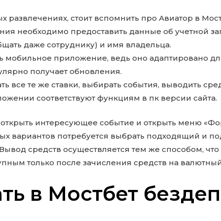
х развлечениях, стоит вспомнить про Авиатор в Мост
ния необходимо предоставить данные об учетной за
бщать даже сотруднику) и имя владельца.
ь мобильное приложение, ведь оно адаптировано для
улярно получает обновления.
ь все те же ставки, выбирать события, выводить сред
ожении соответствуют функциям в пк версии сайта.
 открыть интересующее событие и открыть меню «Фо
х вариантов потребуется выбрать подходящий и по
Вывод средств осуществляется тем же способом, что
упным только после зачисления средств на валютный 
ать в Мостбет безде