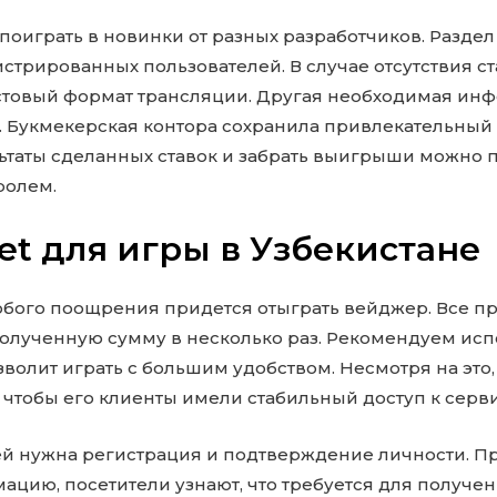
поиграть в новинки от разных разработчиков. Разде
истрированных пользователей. В случае отсутствия 
стовый формат трансляции. Другая необходимая инф
Букмекерская контора сохранила привлекательный
льтаты сделанных ставок и забрать выигрыши можно 
ролем.
et для игры в Узбекистане
любого поощрения придется отыграть вейджер. Все п
олученную сумму в несколько раз. Рекомендуем исп
волит играть с большим удобством. Несмотря на это,
 чтобы его клиенты имели стабильный доступ к серви
й нужна регистрация и подтверждение личности. П
цию, посетители узнают, что требуется для получе