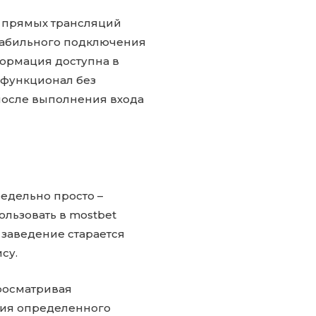
л прямых трансляций
стабильного подключения
ормация доступна в
 функционал без
после выполнения входа
редельно просто –
ользовать в mostbet
 заведение старается
су.
росматривая
ния определенного