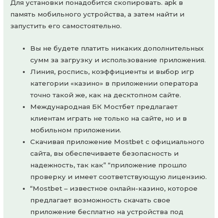
Для установки понадобится скопировать. apk в
память мобильного устройства, а затем найти и
запустить его самостоятельно.
Вы не будете платить никаких дополнительных
сумм за загрузку и использование приложения.
Линия, роспись, коэффициенты и выбор игр
категории «казино» в приложении оператора
точно такой же, как на десктопном сайте.
Международная БК Мостбет предлагает
клиентам играть не только на сайте, но и в
мобильном приложении.
Скачивая приложение Mostbet с официального
сайта, вы обеспечиваете безопасность и
надежность, так как” “приложение прошло
проверку и имеет соответствующую лицензию.
“Mostbet – известное онлайн-казино, которое
предлагает возможность скачать свое
приложение бесплатно на устройства под