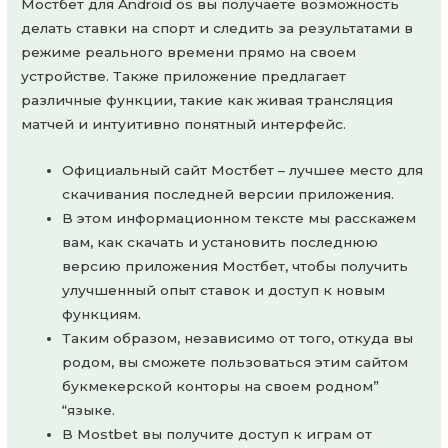
Мостбет для Android os вы получаете возможность
делать ставки на спорт и следить за результатами в
режиме реального времени прямо на своем
устройстве. Также приложение предлагает
различные функции, такие как живая трансляция
матчей и интуитивно понятный интерфейс.
Официальный сайт Мостбет – лучшее место для
скачивания последней версии приложения.
В этом информационном тексте мы расскажем
вам, как скачать и установить последнюю
версию приложения Мостбет, чтобы получить
улучшенный опыт ставок и доступ к новым
функциям.
Таким образом, независимо от того, откуда вы
родом, вы сможете пользоваться этим сайтом
букмекерской конторы на своем родном”
“языке.
В Mostbet вы получите доступ к играм от