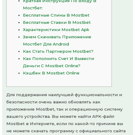
Краткая Инструкция По Входу В
Мостбет:
Бесплатные Спины В Mostbet
Бесплатные Ставки В Mostbet
Характеристики Mostbet Apk
Зачем Скачивать Приложение
Мостбет Для Android
Как Стать Партнером Mostbet?
Как Пополнить Счет И Вывести
Деньги С Mostbet Online?
Кэшбек В Mostbet Online
Для поддержания наилучшей функциональности и
безопасности очень важно обновлять как
приложение Mostbet, так и операционную систему
вашего устройства. Вы можете найти APK-файл
Mostbet в Интернете, если по какой-то причине вы
не можете скачать программу с официального сайта