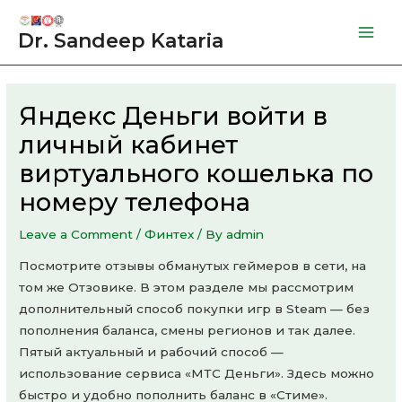
Skip
to
Dr. Sandeep Kataria
Mai
content
Men
Яндекс Деньги войти в
личный кабинет
виртуального кошелька по
номеру телефона
Leave a Comment
/
Финтех
/ By
admin
Посмотрите отзывы обманутых геймеров в сети, на
том же Отзовике. В этом разделе мы рассмотрим
дополнительный способ покупки игр в Steam — без
пополнения баланса, смены регионов и так далее.
Пятый актуальный и рабочий способ —
использование сервиса «МТС Деньги». Здесь можно
быстро и удобно пополнить баланс в «Стиме».