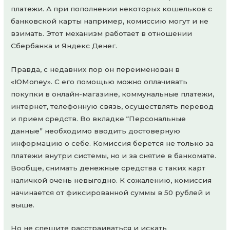
платежи. А при пополнении некоторых кошельков с
банковской карты например, комиссию могут и не
взимать. Этот механизм работает в отношении
Сбербанка и Яндекс Денег.
Правда, с недавних пор он переименован в
«ЮMoney». С его помощью можно оплачивать
покупки в онлайн-магазине, коммунальные платежи,
интернет, телефонную связь, осуществлять перевод
и прием средств. Во вкладке “Персональные
данные” необходимо вводить достоверную
информацию о себе. Комиссия берется не только за
платежи внутри системы, но и за снятие в банкомате.
Вообще, снимать денежные средства с таких карт
наличкой очень невыгодно. К сожалению, комиссия
начинается от фиксированной суммы в 50 рублей и
выше.
Но не спешите расстраиваться и искать