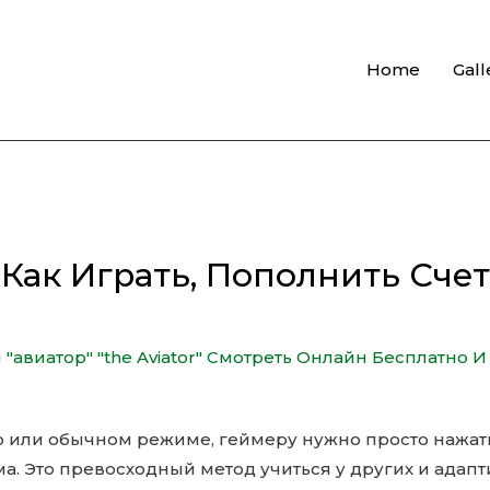
Home
Gall
 Как Играть, Пополнить Счет
"авиатор" "the Aviator" Смотреть Онлайн Бесплатно 
мо или обычном режиме, геймеру нужно просто нажат
а. Это превосходный метод учиться у других и адап