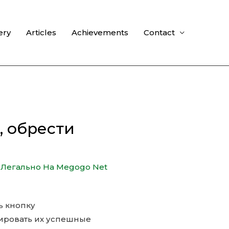
ery
Articles
Achievements
Contact
, обрести
И Легально На Megogo Net
ь кнопку
тировать их успешные