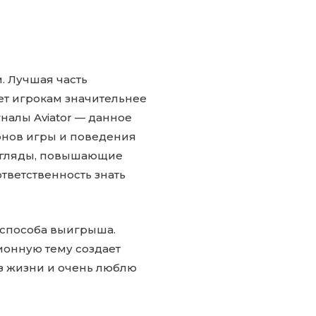
. Лучшая часть
яет игрокам значительнее
гналы Aviator — данное
рнов игры и поведения
 взгляды, повышающие
тветственность знать
 способа выигрыша.
ионную тему создает
з жизни и очень люблю