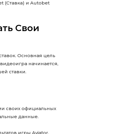
 (Ставка) и Autobet
ать Свои
ставок. Основная цель
о видеоигра начинается,
ей ставки.
фии своих официальных
альные данные.
татов игры Aviator.