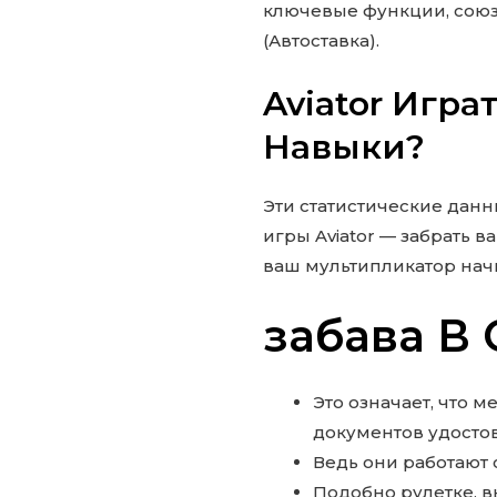
ключевые функции, союз 
(Автоставка).
Aviator Игра
Навыки?
Эти статистические данн
игры Aviator — забрать в
ваш мультипликатор начи
забава В
Это означает, что 
документов удосто
Ведь они работают
Подобно рулетке, в