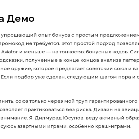
ва Демо
et, упрощающий опыт бонуса с простым предложением
 промокод не требуется. Этот простой подход позвол
 Aviator и меньше — на тонкостях бонусных кодов. Си
одсказки, полученные в конце концов анализа патте
тное оружие, которое предлагает советский союз и
 Если подбор уже сделан, следующим шагом пора и о
нить, союз только через мой труп гарантированного
зволяет практиковаться без риска. Дизайн на авиац
 внимание. Я, Дилмурад Юсупов, веду активный обра
ресуюсь азартными играми, особенно краш-играми.