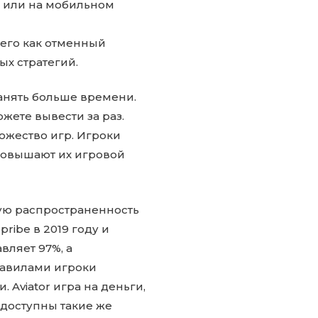
ре или на мобильном
 его как отменный
х стратегий.
занять больше времени.
жете вывести за раз.
ожество игр. Игроки
 повышают их игровой
ую распространенность
ribe в 2019 году и
вляет 97%, а
равилами игроки
 Aviator игра на деньги,
 доступны такие же