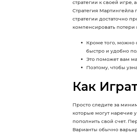
стратегии к своей игре,
Стратегия Мартингейла 
стратегии достаточно пр
компенсировать потери 
Кроме того, можно 
быстро и удобно пол
Это поможет вам м
Поэтому, чтобы узн
Как Игра
Просто следите за мини
которые могут наречие у
пополнить свой счет. Пе
Варианты обычно варьир