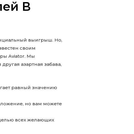
лей В
енциальный выигрыш. Но,
известен своим
ры Aviator. Мы
 другая азартная забава,
агает равный значению
риложение, но вам можете
 целью всех желающих