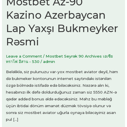
Mostbet Az-90
Kazino Azerbaycan
Lap Yaxşı Bukmeyker
Rəsmi
Leave a Comment
/
Mostbet Seyrək 90 Archives เอเซีย
ทราโฟ อีสาน - 530
/
admin
Beləliklə, siz pulunuzu var-yox mostbet aviator deyil, həm
də bukmeker kontorunun internet saytındakı istənilən
özgə bölmədə istifadə edə biləcəksiniz. Nəzərə alın ki,
hesabınızı ilk dəfə doldurduğunuz zaman siz 5550 AZN-ə
qədər added bonus əldə edəcəksiniz. Məhz bu məbləğ
üçün ibtidai dönüm əmanət düzmək tövsiyə olunur və
sonra siz mostbet aviator uğurla oynaya biləcəyiniz asan
pul […]