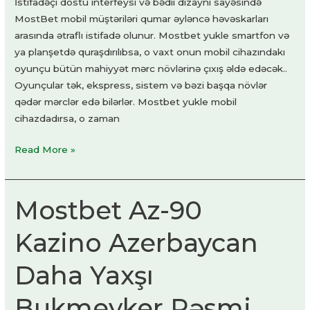
İstifadəçi dostu interfeysi və bədii dizaynı sayəsində
MostBet mobil müştəriləri qumar əyləncə həvəskarları
arasında ətraflı istifadə olunur. Mostbet yukle smartfon və
ya planşetdə quraşdırılıbsa, o vaxt onun mobil cihazındakı
oyunçu bütün mahiyyət mərc növlərinə çıxış əldə edəcək..
Oyunçular tək, ekspress, sistem və bəzi başqa növlər
qədər mərclər edə bilərlər. Mostbet yukle mobil
cihazdadırsa, o zaman
Mostbet
Read More »
Nadir
Most
Bet
Mostbet Az-90
Casino
Qeydiyyat,
Kazino Azerbaycan
Yukle
Android
Daha Yaxşı
App
Bukmeyker Rəsmi