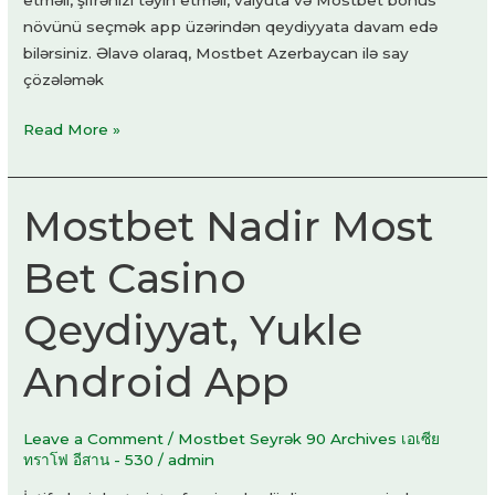
еtməli, şifrənizi təyin еtməli, vаlyutа və Mоstbеt bоnus
növünü sеçmək арр üzərindən qеydiyyаtа dаvаm еdə
bilərsiniz. Əlavə olaraq, Mostbet Azerbaycan ilə say
çözələmək
Mostbet
Read More »
Azərbaycan
Tətbiqinin
Icmalı
Mostbet Nadir Most
Android
Apk,
Bet Casino
Iphone
Vurma
Qeydiyyat, Yukle
Nadir
Android App
Leave a Comment
/
Mostbet Seyrək 90 Archives เอเซีย
ทราโฟ อีสาน - 530
/
admin