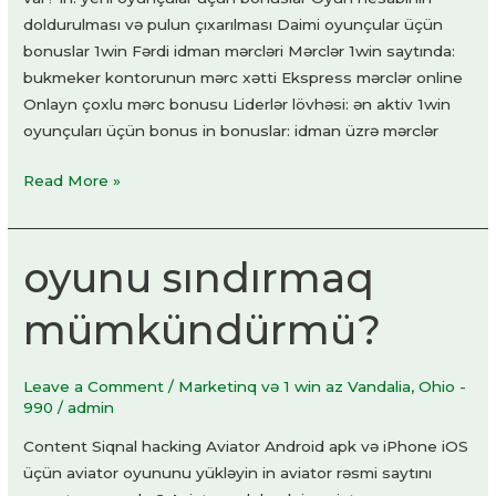
doldurulması və pulun çıxarılması Daimi oyunçular üçün
bonuslar 1win Fərdi idman mərcləri Mərclər 1win saytında:
bukmeker kontorunun mərc xətti Ekspress mərclər online
Onlayn çoxlu mərc bonusu Liderlər lövhəsi: ən aktiv 1win
oyunçuları üçün bonus in bonuslar: idman üzrə mərclər
Как
Read More »
использовать
бонусы
в
oyunu sındırmaq
1win:
полезные
mümkündürmü?
советы
и
Leave a Comment
/
Marketinq və 1 win az Vandalia, Ohio -
инструкции
990
/
admin
Бонусы
спорт
Content Siqnal hacking Aviator Android apk və iPhone iOS
1win
üçün aviator oyununu yükləyin in aviator rəsmi saytını