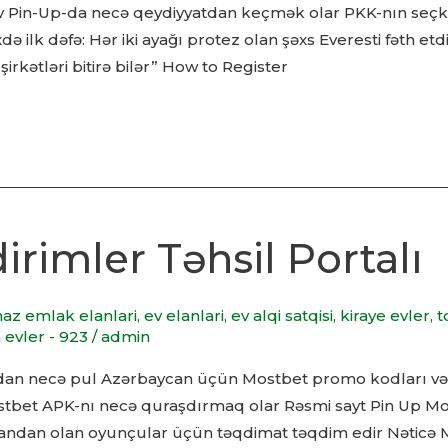
irov Pin-Up-da necə qeydiyyatdan keçmək olar PKK-nın seç
ə ilk dəfə: Hər iki ayağı protez olan şəxs Everesti fəth etdi 
irkətləri bitirə bilər” How to Register
rimler Təhsil Portalı
z emlak elanlari, ev elanlari, ev alqi satqisi, kiraye evler, 
n evler - 923
/
admin
ndan necə pul Azərbaycan üçün Mostbet promo kodları v
tbet APK-nı necə quraşdırmaq olar Rəsmi sayt Pin Up Mos
ndan olan oyunçular üçün təqdimat təqdim edir Nəticə 