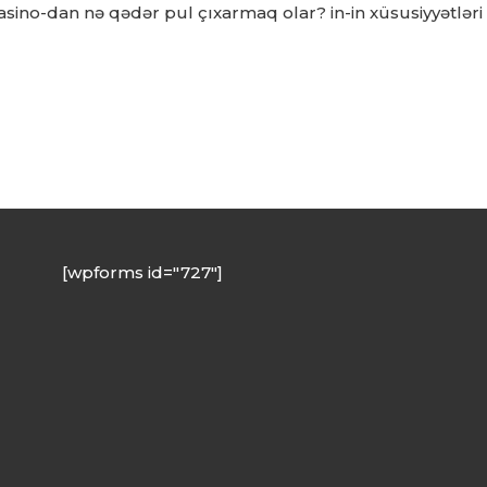
ino-dan nə qədər pul çıxarmaq olar? in-in xüsusiyyətləri
[wpforms id="727"]