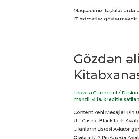
Məqsədimiz, təşkilatlarda biz
IT xidmətlər göstərməkdir.
Gözdən əl
Kitabxanas
Leave a Comment
/
Dasinma
mənzil, villa, kreditle satila
Content Yeni Mesajlar Pin U
Up Casino BlackJack Aviato
Olanların Listesi Aviator 
Olabilir Mi? Pin-Up-da Avia