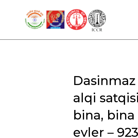
Skip
to
content
Dasinmaz e
alqi satqis
bina, bina 
evler – 92