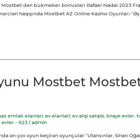
r Mostbet dən bukmeker bonusları Rafael Nadal 2023 Fr
mərcləri haqqında Mostbet AZ Online Kazino Oyunları “Əş-
yunu Mostbet Mostbet
z emlak elanlari, ev elanlari, ev alqi satqisi, kiraye evler, 
n evler - 923
/
admin
da ən çox oyun keçirən oyunçular “Utansınlar, Sinan Oğan