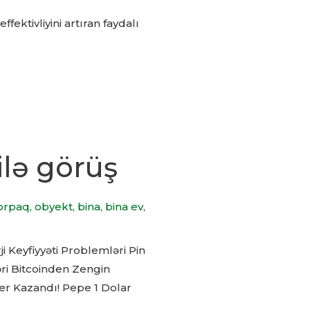
ffektivliyini artıran faydalı
ilə görüş
torpaq, obyekt, bina, bina ev,
i Keyfiyyəti Problemləri Pin
ri Bitcoinden Zengin
er Kazandı! Pepe 1 Dolar