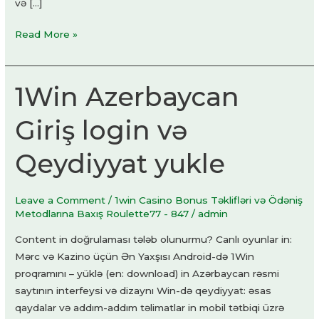
və […]
Azərbaycanda
Read More »
MostBet
bukmeker
kontorunun
1Win Azerbaycan
icmalı
Giriş login və
Qeydiyyat yukle
Leave a Comment
/
1win Casino Bonus Təklifləri və Ödəniş
Metodlarına Baxış Roulette77 - 847
/
admin
Content in doğrulaması tələb olunurmu? Canlı oyunlar in:
Mərc və Kazino üçün Ən Yaxşısı Android-də 1Win
proqramını – yüklə (en: download) in Azərbaycan rəsmi
saytının interfeysi və dizaynı Win-də qeydiyyat: əsas
qaydalar və addım-addım təlimatlar in mobil tətbiqi üzrə