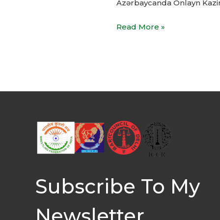
Azərbaycanda Onlayn Kazinol
1Win
Read More »
Azerbaycan
Rəsmi
Veb
Saytı
İlk
2100
AZN-
ə
Qədər
Bonus
Subscribe To My
Newsletter