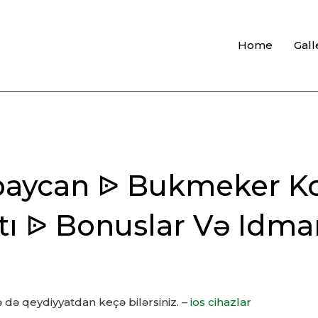
Home
Gall
baycan ᐉ Bukmeker K
tı ᐉ Bonuslar Və Idma
ə də qeydiyyatdan keçə bilərsiniz. –
ios cihazlar