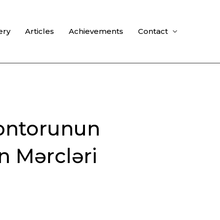
ery
Articles
Achievements
Contact
ontorunun
n Mərcləri