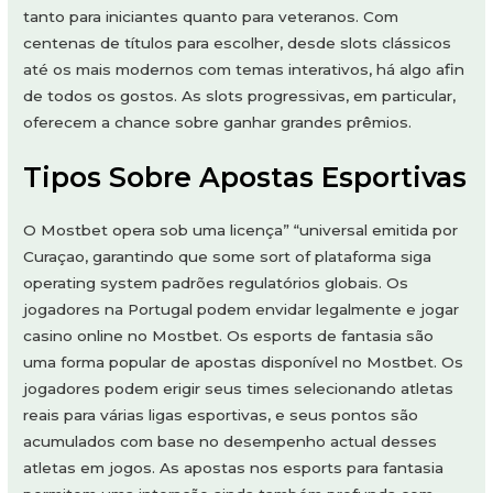
tanto para iniciantes quanto para veteranos. Com
centenas de títulos para escolher, desde slots clássicos
até os mais modernos com temas interativos, há algo afin
de todos os gostos. As slots progressivas, em particular,
oferecem a chance sobre ganhar grandes prêmios.
Tipos Sobre Apostas Esportivas
O Mostbet opera sob uma licença” “universal emitida por
Curaçao, garantindo que some sort of plataforma siga
operating system padrões regulatórios globais. Os
jogadores na Portugal podem envidar legalmente e jogar
casino online no Mostbet. Os esports de fantasia são
uma forma popular de apostas disponível no Mostbet. Os
jogadores podem erigir seus times selecionando atletas
reais para várias ligas esportivas, e seus pontos são
acumulados com base no desempenho actual desses
atletas em jogos. As apostas nos esports para fantasia