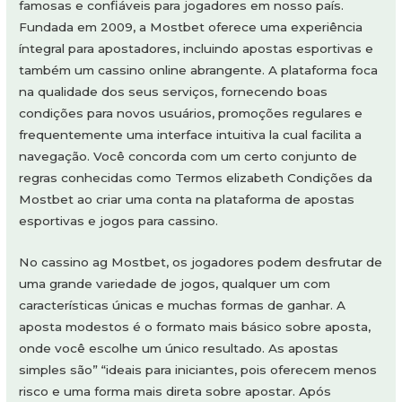
famosas e confiáveis para jogadores em nosso país.
Fundada em 2009, a Mostbet oferece uma experiência
íntegral para apostadores, incluindo apostas esportivas e
também um cassino online abrangente. A plataforma foca
na qualidade dos seus serviços, fornecendo boas
condições para novos usuários, promoções regulares e
frequentemente uma interface intuitiva la cual facilita a
navegação. Você concorda com um certo conjunto de
regras conhecidas como Termos elizabeth Condições da
Mostbet ao criar uma conta na plataforma de apostas
esportivas e jogos para cassino.
No cassino ag Mostbet, os jogadores podem desfrutar de
uma grande variedade de jogos, qualquer um com
características únicas e muchas formas de ganhar. A
aposta modestos é o formato mais básico sobre aposta,
onde você escolhe um único resultado. As apostas
simples são” “ideais para iniciantes, pois oferecem menos
risco e uma forma mais direta sobre apostar. Após