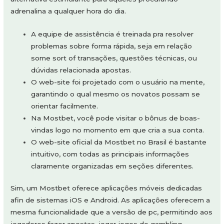
adrenalina a qualquer hora do dia.
A equipe de assistência é treinada pra resolver
problemas sobre forma rápida, seja em relação
some sort of transações, questões técnicas, ou
dúvidas relacionada apostas.
O web-site foi projetado com o usuário na mente,
garantindo o qual mesmo os novatos possam se
orientar facilmente.
Na Mostbet, você pode visitar o bônus de boas-
vindas logo no momento em que cria a sua conta.
O web-site oficial da Mostbet no Brasil é bastante
intuitivo, com todas as principais informações
claramente organizadas em seções diferentes.
Sim, um Mostbet oferece aplicações móveis dedicadas
afin de sistemas iOS e Android. As aplicações oferecem a
mesma funcionalidade que a versão de pc, permitindo aos