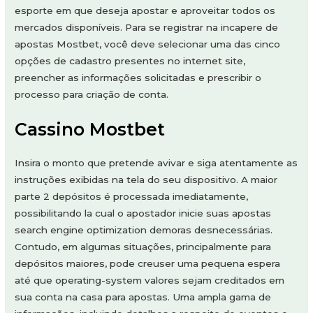
esporte em que deseja apostar e aproveitar todos os
mercados disponíveis. Para se registrar na incapere de
apostas Mostbet, você deve selecionar uma das cinco
opções de cadastro presentes no internet site,
preencher as informações solicitadas e prescribir o
processo para criação de conta.
Cassino Mostbet
Insira o monto que pretende avivar e siga atentamente as
instruções exibidas na tela do seu dispositivo. A maior
parte 2 depósitos é processada imediatamente,
possibilitando la cual o apostador inicie suas apostas
search engine optimization demoras desnecessárias.
Contudo, em algumas situações, principalmente para
depósitos maiores, pode creuser uma pequena espera
até que operating-system valores sejam creditados em
sua conta na casa para apostas. Uma ampla gama de