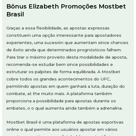
Bônus Elizabeth Promoções Mostbet
Brasil
Graças a essa flexibilidade, as apostas expressas
constituem uma opção interessante para apostadores
experientes, uma sucesión que aumentam since chances
de êxito ainda que determinados prognósticos falhem.
Para tirar o máximo proveito desta modalidade de aposta,
recomenda-se estudar bem since possibilidades e
estruturar os palpites de forma equilibrada. A Mostbet
cobre todos os grandes acontecimentos do UFC,
permitindo apostas em quem ganhará a luta, duração do
combate, at the muito mais. A plataforma também
proporciona a possibilidade para apostas durante os
embates, o o qual aumenta ainda também a adrenalina.
Mostbet Brasil é uma plataforma de apostas esportivas
online o qual permite aos usuários apostar em vários