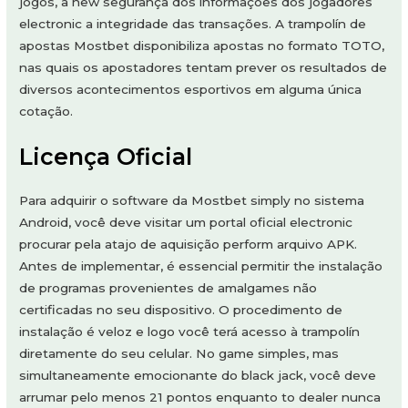
jogos, a new segurança dos informações dos jogadores
electronic a integridade das transações. A trampolín de
apostas Mostbet disponibiliza apostas no formato TOTO,
nas quais os apostadores tentam prever os resultados de
diversos acontecimentos esportivos em alguma única
cotação.
Licença Oficial
Para adquirir o software da Mostbet simply no sistema
Android, você deve visitar um portal oficial electronic
procurar pela atajo de aquisição perform arquivo APK.
Antes de implementar, é essencial permitir the instalação
de programas provenientes de amalgames não
certificadas no seu dispositivo. O procedimento de
instalação é veloz e logo você terá acesso à trampolín
diretamente do seu celular. No game simples, mas
simultaneamente emocionante do black jack, você deve
arrumar pelo menos 21 pontos enquanto to dealer nunca