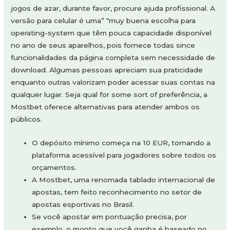
jogos de azar, durante favor, procure ajuda profissional. A
versão para celular é uma” “muy buena escolha para
operating-system que têm pouca capacidade disponível
no ano de seus aparelhos, pois fornece todas since
funcionalidades da página completa sem necessidade de
download. Algumas pessoas apreciam sua praticidade
enquanto outras valorizam poder acessar suas contas na
qualquer lugar. Seja qual for some sort of preferência, a
Mostbet oferece alternativas para atender ambos os
públicos.
O depósito mínimo começa na 10 EUR, tornando a
plataforma acessível para jogadores sobre todos os
orçamentos.
A Mostbet, uma renomada tablado internacional de
apostas, tem feito reconhecimento no setor de
apostas esportivas no Brasil.
Se você apostar em pontuação precisa, por
exemplo, o monto que você ganha é baseado no