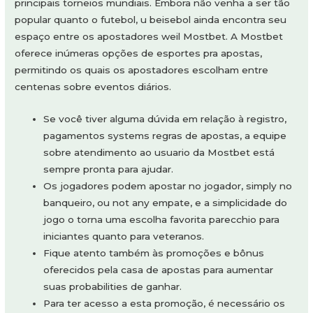
principais torneios mundiais. Embora não venha a ser tão
popular quanto o futebol, u beisebol ainda encontra seu
espaço entre os apostadores weil Mostbet. A Mostbet
oferece inúmeras opções de esportes pra apostas,
permitindo os quais os apostadores escolham entre
centenas sobre eventos diários.
Se você tiver alguma dúvida em relação à registro,
pagamentos systems regras de apostas, a equipe
sobre atendimento ao usuario da Mostbet está
sempre pronta para ajudar.
Os jogadores podem apostar no jogador, simply no
banqueiro, ou not any empate, e a simplicidade do
jogo o torna uma escolha favorita parecchio para
iniciantes quanto para veteranos.
Fique atento também às promoções e bônus
oferecidos pela casa de apostas para aumentar
suas probabilities de ganhar.
Para ter acesso a esta promoção, é necessário os