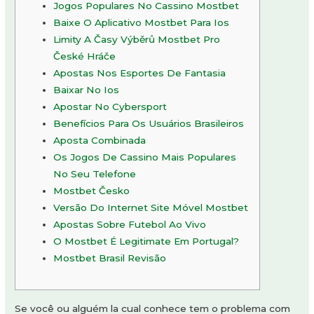
Jogos Populares No Cassino Mostbet
Baixe O Aplicativo Mostbet Para Ios
Limity A Časy Výběrů Mostbet Pro
České Hráče
Apostas Nos Esportes De Fantasia
Baixar No Ios
Apostar No Cybersport
Benefícios Para Os Usuários Brasileiros
Aposta Combinada
Os Jogos De Cassino Mais Populares
No Seu Telefone
Mostbet Česko
Versão Do Internet Site Móvel Mostbet
Apostas Sobre Futebol Ao Vivo
O Mostbet É Legitimate Em Portugal?
Mostbet Brasil Revisão
Se você ou alguém la cual conhece tem o problema com