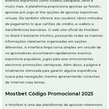
eventos esportivos como futebol, basquete, tênis e
muito mais. A plataforma proporciona apostas ao festón,
apostas pré-jogo at the opções de apostas esportivas
virtuais. Ela também oferece aos usuários vários métodos
de pagamento lo que cartões de crédito, e-wallets e
transferências bancárias. O web-site oficial da Mostbet
no Brasil é bastante intuitivo, possuindo todas as maiores
informações claramente organizadas em seções
diferentes. A interface limpa torna simples em virtude de
os apostadores encontrarem rapidamente eventos
esportivos populares, jogos para azar emocionantes
electronic promoções vantajosas. Além disso, a página é
totalmente otimizada para garantir alguma experiência
suave para navegação, mesmo apresentando conexões
de Internet mais lentas.
Mostbet Código Promocional 2025
A Mostbet é uma das plataformas de apostas néanmoins