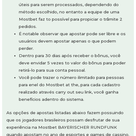
úteis para serem processados, dependendo do
método escolhido, no entanto a equipe de uma
Mostbet faz to possível para propiciar o trâmite 2
pedidos.
É notable observar que apostar pode ser libre e os
usuários devem apostar apenas o que podem
perder.
Dentro para 30 dias após receber o bônus, você
deve envidar 5 vezes to valor do bônus para poder
retirá-lo para sua conta pessoal.
Você pode trazer o número ilimitado para pessoas
para enel do Mostbet at the, para cada cadastro
realizado através carry out seu link, você ganha
benefícios adentro do sistema.
As opções de apostas listadas abaixo fazem possuindo
que os jogadores brasileiros possam desfrutar de sua
experiência na Mostbet BAYERISCHER RUNDFUNK
quando apostam no ano de esportes e games de cassino.