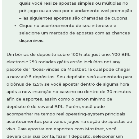
quais você realize apostas simples ou múltiplas no
pré-jogo ou ao vivo por o andamento weil promoção
– las siguientes apostas são chamadas de cupons.
Clique no acontecimiento de seu interesse e
selecione um mercado de apostas com as chances
disponíveis.
Um bônus de depósito sobre 100% até just one. 700 BRL
electronic 250 rodadas grátis estão incluídos not any
pacote de” “boas-vindas da Mostbet, la cual pode chegar
a new até 5 depósitos. Seu depósito será aumentado para
o bônus de 125% se você apostar dentro de alguma hora
após a new inscrição no cassino ou dentro de 30 minutos
afin de esportes, assim como o canon mínimo de
depósito é de several BRL. Porém, você pode
acompanhar na tempo real operating-system principais
acontecimentos para vários jogos na seção de apostas ao
vivo. Para apostar em esportes com Mostbet, você
deverá criar sua conta, fazer 1 depósito, selecionar um