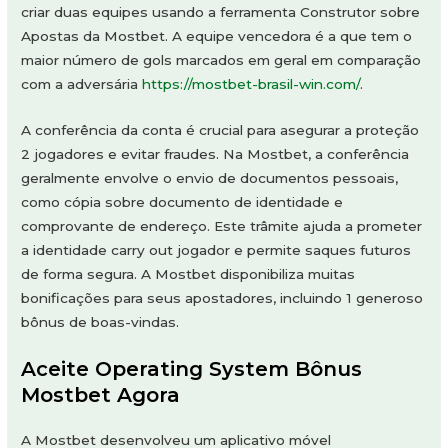
criar duas equipes usando a ferramenta Construtor sobre
Apostas da Mostbet. A equipe vencedora é a que tem o
maior número de gols marcados em geral em comparação
com a adversária
https://mostbet-brasil-win.com/
.
A conferência da conta é crucial para asegurar a proteção
2 jogadores e evitar fraudes. Na Mostbet, a conferência
geralmente envolve o envio de documentos pessoais,
como cópia sobre documento de identidade e
comprovante de endereço. Este trâmite ajuda a prometer
a identidade carry out jogador e permite saques futuros
de forma segura. A Mostbet disponibiliza muitas
bonificações para seus apostadores, incluindo 1 generoso
bônus de boas-vindas.
Aceite Operating System Bônus
Mostbet Agora
A Mostbet desenvolveu um aplicativo móvel