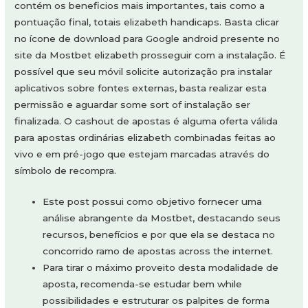
contém os beneficios mais importantes, tais como a
pontuação final, totais elizabeth handicaps. Basta clicar
no ícone de download para Google android presente no
site da Mostbet elizabeth prosseguir com a instalação. É
possível que seu móvil solicite autorização pra instalar
aplicativos sobre fontes externas, basta realizar esta
permissão e aguardar some sort of instalação ser
finalizada. O cashout de apostas é alguma oferta válida
para apostas ordinárias elizabeth combinadas feitas ao
vivo e em pré-jogo que estejam marcadas através do
símbolo de recompra.
Este post possui como objetivo fornecer uma
análise abrangente da Mostbet, destacando seus
recursos, benefícios e por que ela se destaca no
concorrido ramo de apostas across the internet.
Para tirar o máximo proveito desta modalidade de
aposta, recomenda-se estudar bem while
possibilidades e estruturar os palpites de forma