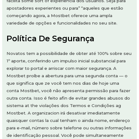
facilita some sort of experiência dos usuários. Seja para
apostadores experientes ou para” “aqueles que estão
começando agora, a Mostbet oferece uma ampla
variedade de opções e funcionalidades no seu site.
Política De Segurança
Novatos tem a possibilidade de obter até 100% sobre seu
1º aporte, conferindo um impulso inicial substancial para
explorar to portal e arriscar com maior segurança. A
Mostbet proíbe a abertura para uma segunda conta — o
que significa que ze você tem nos dias de hoje uma
conta Mostbet, você não apresenta permissão para fazer
outra conta. Isso é feito afin de evitar grandes abusos do
sistema at the violações dos Termos e Condições ag
Mostbet. A organizacion irá desativar imediatamente
quaisquer contas la cual tenham o ainda nome, endereço
para e-mail, número sobre telefone ou outras informações
de identificação pessoal. Você pode simultaneamente