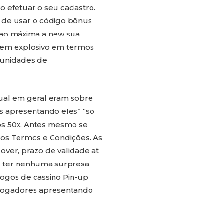
o efetuar o seu cadastro.
 de usar o código bônus
r ao máxima a new sua
e bem explosivo em termos
rtunidades de
qual em geral eram sobre
s apresentando eles” “só
os 50x. Antes mesmo se
o os Termos e Condições. As
over, prazo de validade at
on ter nenhuma surpresa
jogos de cassino Pin-up
 jogadores apresentando