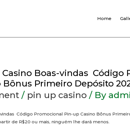
Home
Gall
Casino Boas-vindas ️ Código
o Bônus Primeiro Depósito 20
ment
/
pin up casino
/ By
adm
vindas ️ Código Promocional Pin-up Casino Bônus Primei
partir de R$20 ou mais, ninguém lhe dará menos.