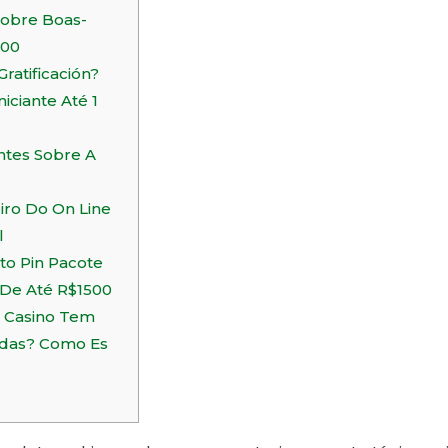
Sobre Boas-
000
ratificación?
iciante Até 1
tes Sobre A
iro Do On Line
l
o Pin Pacote
e De Até R$1500
e Casino Tem
ndas? Como Es