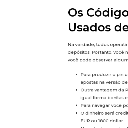
Os Códig
Usados ​​d
Na verdade, todos operati
depósitos. Portanto, você 
você pode observar algumas
Para produzir o pin u
apostas na versão d
Outra vantagem da Pi
igual forma bonitas e 
Para navegar você po
O dinheiro será cred
EUR ou 1800 dollar.