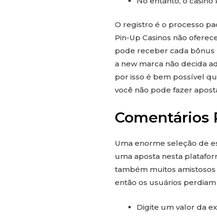
No entanto, o casino
O registro é o processo pa
Pin-Up Casinos não oferec
pode receber cada bônus li
a new marca não decida ad
por isso é bem possível q
você não pode fazer aposta
Comentários 
Uma enorme seleção de espo
uma aposta nesta plataform
também muitos amistosos l
então os usuários perdiam
Digite um valor da e