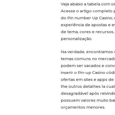
Veja abaixo a tabela com o
Acesse o artigo completo 
do Pin number Up Casino, c
experiência de apostas e e
de tema, cores e recursos,
personalização.
Na verdade, encontramos v
temas comuns no mercado d
podem ser sacados e conve
inserir o Pin-up Casino có
ofertas em sites e apps de
the outros detalhes la cua
desagradável após reivindi
possuem valores muito bai
orçamentos menores.