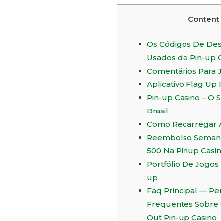
Content
Os Códigos De D
Usados ​​de Pin-up 
Comentários Para 
Aplicativo Flag Up
Pin-up Casino – O Si
Brasil
Como Recarregar 
Reembolso Semanal
500 Na Pinup Casi
Portfólio De Jogos
up
Faq Principal — Pe
Frequentes Sobre 
Out Pin-up Casino