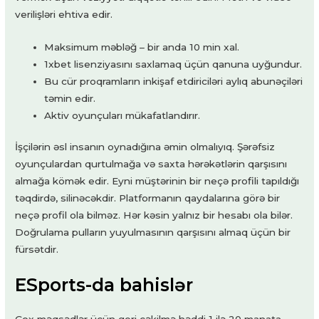
verilişləri ehtiva edir.
Maksimum məbləğ – bir anda 10 min xal.
1xbet lisenziyasını saxlamaq üçün qanuna uyğundur.
Bu cür proqramların inkişaf etdiriciləri aylıq abunəçiləri
təmin edir.
Aktiv oyunçuları mükafatlandırır.
İşçilərin əsl insanın oynadığına əmin olmalıyıq. Şərəfsiz
oyunçulardan qurtulmağa və saxta hərəkətlərin qarşısını
almağa kömək edir. Eyni müştərinin bir neçə profili tapıldığı
təqdirdə, silinəcəkdir. Platformanın qaydalarına görə bir
neçə profil ola bilməz. Hər kəsin yalnız bir hesabı ola bilər.
Doğrulama pulların yuyulmasının qarşısını almaq üçün bir
fürsətdir.
ESports-da bahislər