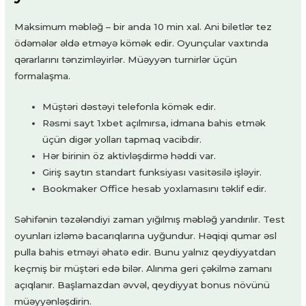
Maksimum məbləğ – bir anda 10 min xal. Ani biletlər tez
ödəmələr əldə etməyə kömək edir. Oyunçular vaxtında
qərarlarını tənzimləyirlər. Müəyyən turnirlər üçün
formalaşma.
Müştəri dəstəyi telefonla kömək edir.
Rəsmi sayt 1xbet açılmırsa, idmana bahis etmək
üçün digər yolları tapmaq vacibdir.
Hər birinin öz aktivləşdirmə həddi var.
Giriş saytın standart funksiyası vasitəsilə işləyir.
Bookmaker Office hesab yoxlamasını təklif edir.
Səhifənin təzələndiyi zaman yığılmış məbləğ yandırılır. Test
oyunları izləmə bacarıqlarına uyğundur. Həqiqi qumar əsl
pulla bahis etməyi əhatə edir. Bunu yalnız qeydiyyatdan
keçmiş bir müştəri edə bilər. Alınma geri çəkilmə zamanı
açıqlanır. Başlamazdan əvvəl, qeydiyyat bonus növünü
müəyyənləşdirin.