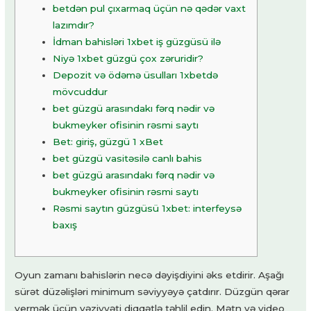
betdən pul çıxarmaq üçün nə qədər vaxt
lazımdır?
İdman bahisləri 1xbet iş güzgüsü ilə
Niyə 1xbet güzgü çox zəruridir?
Depozit və ödəmə üsulları 1xbetdə
mövcuddur
bet güzgü arasındakı fərq nədir və
bukmeyker ofisinin rəsmi saytı
Bet: giriş, güzgü 1 xBet
bet güzgü vasitəsilə canlı bahis
bet güzgü arasındakı fərq nədir və
bukmeyker ofisinin rəsmi saytı
Rəsmi saytın güzgüsü 1xbet: interfeysə
baxış
Oyun zamanı bahislərin necə dəyişdiyini əks etdirir. Aşağı
sürət düzəlişləri minimum səviyyəyə çatdırır. Düzgün qərar
vermək üçün vəziyyəti diqqətlə təhlil edin. Mətn və video