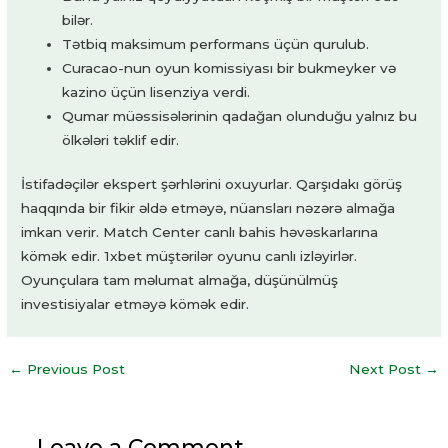
bilər.
Tətbiq maksimum performans üçün qurulub.
Curacao-nun oyun komissiyası bir bukmeyker və
kazino üçün lisenziya verdi.
Qumar müəssisələrinin qadağan olunduğu yalnız bu
ölkələri təklif edir.
İstifadəçilər ekspert şərhlərini oxuyurlar. Qarşıdakı görüş
haqqında bir fikir əldə etməyə, nüansları nəzərə almağa
imkan verir. Match Center canlı bahis həvəskarlarına
kömək edir. 1xbet müştərilər oyunu canlı izləyirlər.
Oyunçulara tam məlumat almağa, düşünülmüş
investisiyalar etməyə kömək edir.
Post
←
Previous Post
Next Post
→
navigation
Leave a Comment