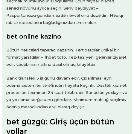
seçmək mümkündür. Doğrulama üçün faydalı olacaq
sənəd növünü ayrıca seçin. Səhv qeydiyyat –
Pasportunuzu göndərməzdən əvvəl onu düzəldin. Həqiqi
rabitə metodlarını bağladığınızdan əmin olun.
bet online kazino
Bütün nəticələri taparaq qazanın. Tərtibatçılar unikal bir
format yaratdılar – 1hbet toto. Tez-tez yeni gələnlər ziyarət
edir. Ləqəbinizin altına daxil olmaq kifayətdir.
Bank transferi 5 iş günü davam edir. Çıxarılması eyni
ödəmə sistemləri tərəfindən həyata keçirilir. Dəstək xidməti
prosesləri təxminən 24 saat tələb edir. Sənədləri yoxlayır və
ya yoxlama sorğusunu göndərir. Minimum məbləğ seçilmiş
ödəniş metodundan asılı olaraq dəyişir.
bet güzgü: Giriş üçün bütün
yollar