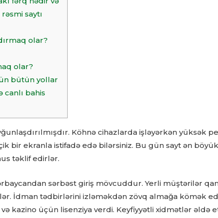
kı fərq nədir və
 rəsmi saytı
dırmaq olar?
aq olar?
çün bütün yollar
ə canlı bahis
yğunlaşdırılmışdır. Köhnə cihazlarda işləyərkən yüksək p
çik bir ekranla istifadə edə bilərsiniz. Bu gün sayt ən böy
 təklif edirlər.
ərbaycandan sərbəst giriş mövcuddur. Yerli müştərilər qan
irlər. İdman tədbirlərini izləməkdən zövq almağa kömək e
ə kazino üçün lisenziya verdi. Keyfiyyətli xidmətlər əldə 