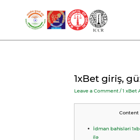
Skip
to
content
1xBet giriş, 
Leave a Comment
/
1 xBet 
Content
İdman bahisləri 1x
ilə