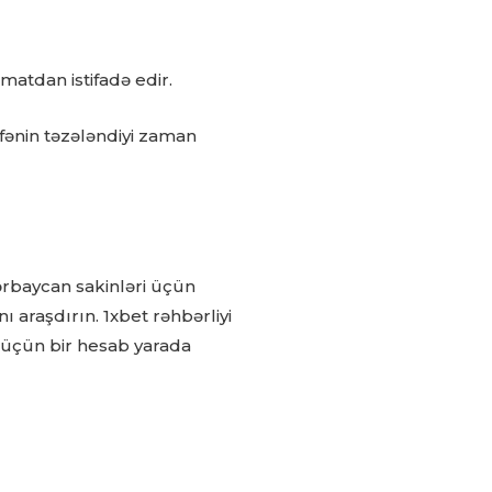
matdan istifadə edir.
ifənin təzələndiyi zaman
rbaycan sakinləri üçün
ı araşdırın. 1xbet rəhbərliyi
 üçün bir hesab yarada