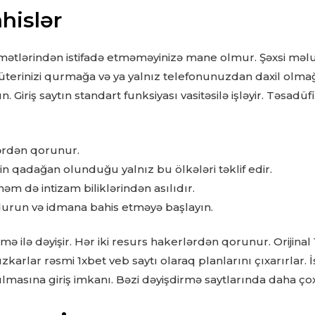
hislər
mətlərindən istifadə etməməyinizə mane olmur. Şəxsi məlu
rinizi qurmağa və ya yalnız telefonunuzdan daxil olmağa
. Giriş saytın standart funksiyası vasitəsilə işləyir. Təsadüf
lərdən qorunur.
 qadağan olunduğu yalnız bu ölkələri təklif edir.
m də intizam biliklərindən asılıdır.
durun və idmana bahis etməyə başlayın.
 ilə dəyişir. Hər iki resurs hakerlərdən qorunur. Orijinal
arlar rəsmi 1xbet veb saytı olaraq planlarını çıxarırlar. 
ılmasına giriş imkanı. Bəzi dəyişdirmə saytlarında daha ço