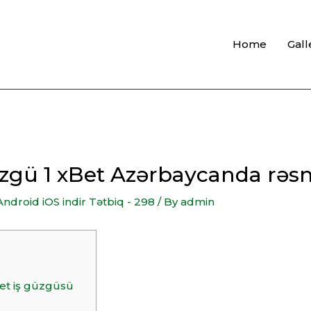
Home
Gall
güzgü 1 xBet Azərbaycanda rəs
Android iOS indir Tətbiq - 298
/ By
admin
bet iş güzgüsü