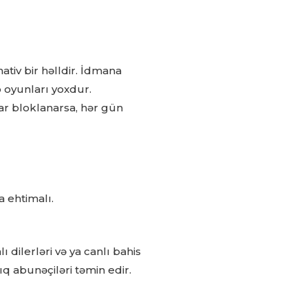
tiv bir həlldir. İdmana
o oyunları yoxdur.
lar bloklanarsa, hər gün
 ehtimalı.
 dilerləri və ya canlı bahis
ıq abunəçiləri təmin edir.