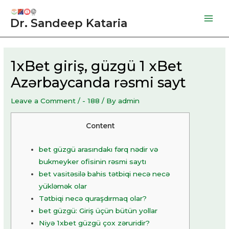
Skip
to
Dr. Sandeep Kataria
Mai
content
Men
1xBet giriş, güzgü 1 xBet
Azərbaycanda rəsmi sayt
Leave a Comment
/
- 188
/ By
admin
Content
bet güzgü arasındakı fərq nədir və
bukmeyker ofisinin rəsmi saytı
bet vasitəsilə bahis tətbiqi necə necə
yükləmək olar
Tətbiqi necə quraşdırmaq olar?
bet güzgü: Giriş üçün bütün yollar
Niyə 1xbet güzgü çox zəruridir?