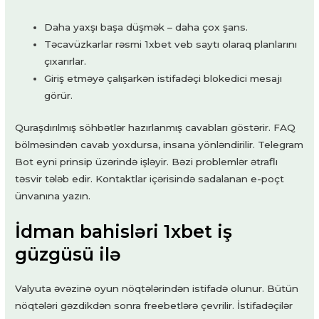
Daha yaxşı başa düşmək – daha çox şans.
Təcavüzkarlar rəsmi 1xbet veb saytı olaraq planlarını
çıxarırlar.
Giriş etməyə çalışarkən istifadəçi blokedici mesajı
görür.
Quraşdırılmış söhbətlər hazırlanmış cavabları göstərir. FAQ
bölməsindən cavab yoxdursa, insana yönləndirilir. Telegram
Bot eyni prinsip üzərində işləyir. Bəzi problemlər ətraflı
təsvir tələb edir. Kontaktlar içərisində sadalanan e-poçt
ünvanına yazın.
İdman bahisləri 1xbet iş
güzgüsü ilə
Valyuta əvəzinə oyun nöqtələrindən istifadə olunur. Bütün
nöqtələri gəzdikdən sonra freebetlərə çevrilir. İstifadəçilər