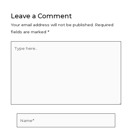
Leave a Comment
Your email address will not be published.
Required
fields are marked
*
Type
here..
Name*