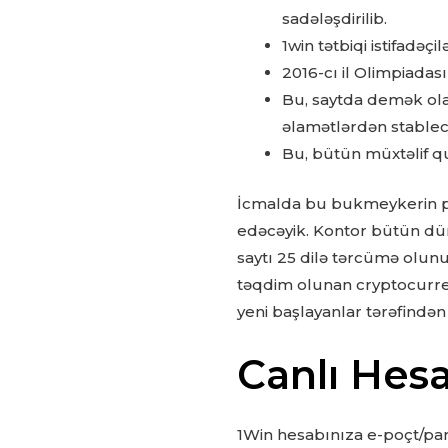
sadələşdirilib.
1win tətbiqi istifadəçi
2016-cı il Olimpiadas
Bu, saytda demək ola
əlamətlərdən stablec
Bu, bütün müxtəlif qu
İcmalda bu bukmeykerin pop
edəcəyik. Kontor bütün dü
saytı 25 dilə tərcümə olunu
təqdim olunan cryptocurre
yeni başlayanlar tərəfindən
Canlı Hes
1Win hesabınıza e-poçt/paro