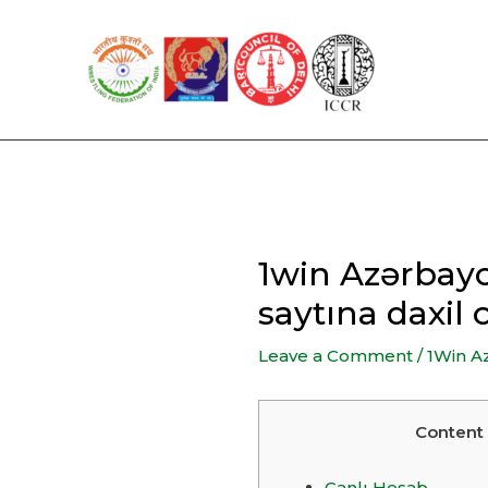
Skip
to
content
1win Azərbay
saytına daxil
Leave a Comment
/
1Win Az
Content
Canlı Hesab