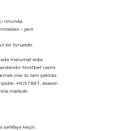
çı rolunda.
ınmadan – yeni
 bir fürsətdir.
barədə məlumat əldə
ycandandır Mostbet rəsmi
emək olar ki, tam şəkildə
ə qədər. MOSTBET, əsasən
minə malikdir.
s səhifəyə keçin.