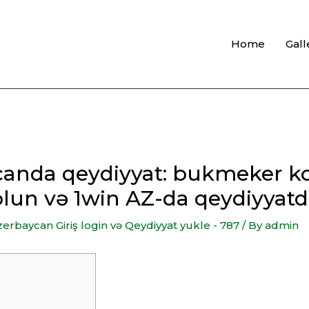
Home
Gall
canda qeydiyyat: bukmeker 
 olun və 1win AZ-da qeydiyyat
erbaycan Giriş login və Qeydiyyat yukle - 787
/ By
admin