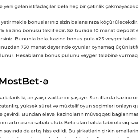
 yeni gələn istifadəçilər belə heç bir çətinlik çəkməyəcəkd
 yetirməklə bonuslarınız sizin balansınıza köçürüləcəkdir.
kazino bonusu təklif edir. Siz burada 10 manat depozit ed
siniz. Bununla belə, kazino bonus pula x25 veyger tələbi
nuzdan 750 manat dəyərində oyunlar oynamaq üçün istifadə 
 olunur. Hesablama bonus pulunu veyger tələbinə vurmaqla
 MostBet-ə
ilərik ki, ən yaxşı vaxtlarını yaşayır. Son illərdə kazino on
atanlıq, yüksək sürət və müxtəlif oyun seçimləri onlayn q
inə çevirdi. Bundan əlavə, kazinoların müvəqqəti bağlanma
ın artmasına səbəb olub. Belə olan halda təbii olaraq saxt
n sayında da artış hiss edildi. Bu şirkətlərin çirkin əməll