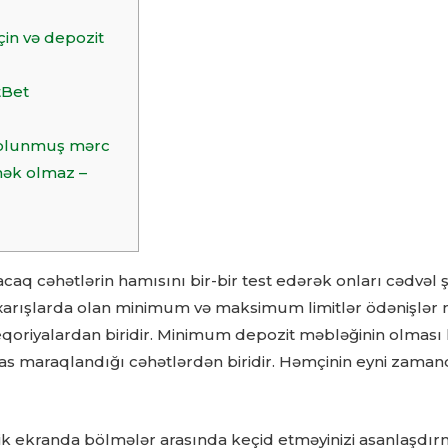
in və depozit
tBet
olunmuş mərc
ək olmaz –
caq cəhətlərin hamısını bir-bir test edərək onları cədvəl 
 çıxarışlarda olan minimum və maksimum limitlər ödənişl
qoriyalardan biridir. Minimum depozit məbləğinin olması 
 əsas maraqlandığı cəhətlərdən biridir. Həmçinin eyni zaman
içik ekranda bölmələr arasında keçid etməyinizi asanlaşdı