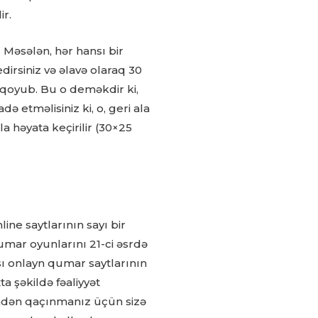
ir.
 Məsələn, hər hansı bir
irsiniz və əlavə olaraq 30
 qoyub. Bu o deməkdir ki,
etməlisiniz ki, o, geri ala
 həyata keçirilir (30×25
line saytlarının sayı bir
umar oyunlarını 21-ci əsrdə
sı onlayn qumar saytlarının
a şəkildə fəaliyyət
ərindən qaçınmanız üçün sizə