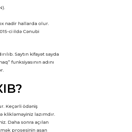
N).
x nadir hallarda olur.
15-ci ildə Cənubi
rılıb. Saytın kifayət sayda
rmaq” funksiyasının adını
r.
IB?
r. Keçərli ödəniş
 klikləməyiniz lazımdır.
niz. Daha sonra açılan
 etmək prosesinin asan