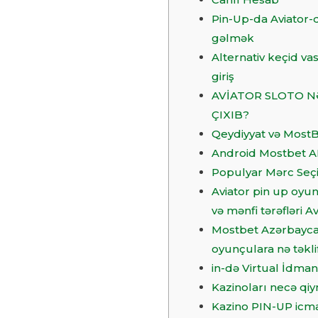
Pin-Up-da Aviator-
gəlmək
Alternativ keçid vasi
giriş
AVİATOR SLOTO 
ÇIXIB?
Qeydiyyat və MostB
Android Mostbet A
Populyar Mərc Seçi
Aviator pin up oy
və mənfi tərəfləri A
Mostbet Azərbayc
oyunçulara nə təkli
in-də Virtual İdman
Kazinoları necə qiy
Kazino PIN-UP icma