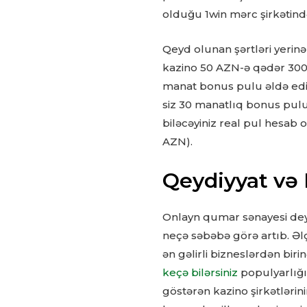
olduğu 1win mərc şirkətində
Qeyd olunan şərtləri yerinə
kazino 50 AZN-ə qədər 300% 
manat bonus pulu əldə edir
siz 30 manatlıq bonus pulu
biləcəyiniz real pul hesab
AZN).
Qeydiyyat və
Onlayn qumar sənayesi deyə b
neçə səbəbə görə artıb. Əlç
ən gəlirli bizneslərdən bir
keçə bilərsiniz
populyarlığın
göstərən kazino şirkətlərini