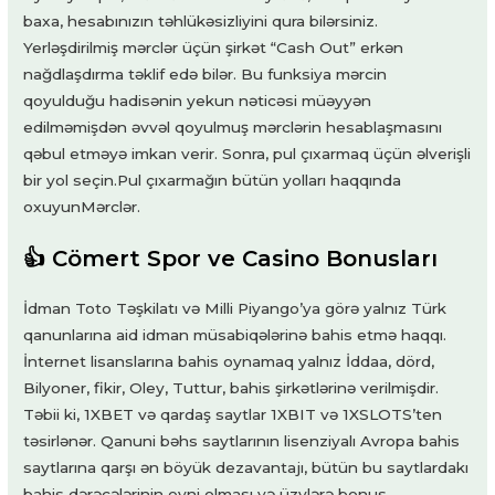
baxa, hesabınızın təhlükəsizliyini qura bilərsiniz.
Yerləşdirilmiş mərclər üçün şirkət “Cash Out” erkən
nağdlaşdırma təklif edə bilər. Bu funksiya mərcin
qoyulduğu hadisənin yekun nəticəsi müəyyən
edilməmişdən əvvəl qoyulmuş mərclərin hesablaşmasını
qəbul etməyə imkan verir. Sonra, pul çıxarmaq üçün əlverişli
bir yol seçin.Pul çıxarmağın bütün yolları haqqında
oxuyunMərclər.
👍 Cömert Spor ve Casino Bonusları
İdman Toto Təşkilatı və Milli Piyango’ya görə yalnız Türk
qanunlarına aid idman müsabiqələrinə bahis etmə haqqı.
İnternet lisanslarına bahis oynamaq yalnız İddaa, dörd,
Bilyoner, fikir, Oley, Tuttur, bahis şirkətlərinə verilmişdir.
Təbii ki, 1XBET və qardaş saytlar 1XBIT və 1XSLOTS’ten
təsirlənər. Qanuni bəhs saytlarının lisenziyalı Avropa bahis
saytlarına qarşı ən böyük dezavantajı, bütün bu saytlardakı
bahis dərəcələrinin eyni olması və üzvlərə bonus