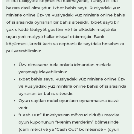
ci ildə fəaliyyətə keçməsinə baxmayaraq, Türkiyə ci ildə
bazara daxil olmuşdur. 1xbet bahis saytı, Rusiyadakı yüz
minlərlə online üzv və Rusiyadakı yüz minlərlə online bahis
ofisi arasında oynanan bir bahis sitesidir. 1xbet saytı bir
çox ölkədə fəaliyyət göstərir və hər ölkədəki müştərilər
üçün yerli maliyyə həllər inkişaf etdirmişdir. Bank
köçürməsi, kredit kartı və cepbank ilə saytdakı hesabınıza
pul yatırabilirsiniz.
Üzv olmasanız belə onlarla idmandan minlərlə
yarışmağı izleyebilirsiniz.
1xbet bahis saytı, Rusiyadakı yüz minlərlə online üzv
və Rusiyadakı yüz minlərlə online bahis ofisi arasında
oynanan bir bahis sitesidir.
Oyun saytları mobil oyunların oynanmasına icazə
verir.
“Cash Out” funksiyasının mövcud olduğu mərclər
oyun kuponunun “Mənim mərclərim” bölməsində
(canlı mərc) və ya “Cash Out” bölməsində – (oyun