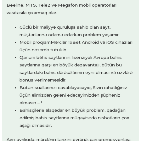
Beeline, MTS, Tele2 və Megafon mobil operatorları
vasitəsilə çıxarmaq olar.
Güclü bir maliyyə quruluşa sahib olan sayt,
müştərilərinə ödəmə edərkən problem yaşamır.
Mobil proqramMərclər 1xBet Android və iOS cihazları
üçün nəzərdə tutulub.
Qanuni bəhs saytlarının lisenziyalı Avropa bahis
saytlarına qarşı ən böyük dezavantajı, bütün bu
saytlardakı bahis dərəcələrinin eyni olması və üzvlərə
bonus verilməməsidir.
Bütün suallarınızı cavablayacayıq, Sizin rahatlığınız
üçün əlimizdən gələni edəcəyimizdən şüphəniz
olmasın – !
Bahisçilerle əlaqədar ən böyük problem, qadağan
edilmiş bahis saytlarına müqayisədə nisbətlərin çox
aşağı olmasıdır.
Ayrı-ayrılıqda, mərclərin tarixini öyrənə, cari promosyonlara