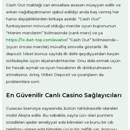
Cash Out məbləği cari əmsallara əsasən müəyyən edilir və
erkən nağdlaşdırmanın qəbul edildiyi anda baş vermiş hər
hansı dəyişikliklərdən birbaşa asılıdır. “Cash Out”
funksiyasının mövcud olduğu mərclər oyun kuponunun
“Mənim mərclərim” bölməsində (canlı mərc) və ya
https://1x-bet-top.com/aviator/
“Cash Out” bölməsində –
(oyun öncəsi mərclər) müvafiq simvolla göstərilir. İlk
depozit 1xbet bonus saytda ilk dəfə qeydiyyatdan keçən
istifadəçilər üçün əlçatandırMərclər. Onu əldə etmək üçün
bir hesab açmalı və oyun hesabının ilk doldurulmasını
etməlisiniz. Artıq, 1XBet Depozit və çıxarışların da
problemlərə son!.
En Güvenilir Canlı Casino Sağlayıcıları
Curacao lisenziya sayəsində, bütün təhlükəsizlik idarələri
mobil Akışta edilə. Bu səbəblə, sayta üzv olan punters
istədikləri qədər əməliyyat edə bilmələri və bunu bir cib
telefonu olaraq edə bilmələri üçün bir zəiflik var. Konuyu