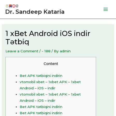
Skip
to
Dr. Sandeep Kataria
Mai
content
Men
1 xBet Android iOS indir
Tətbiq
Leave a Comment
/
- 188
/ By
admin
Content
Bet APK tətbiqini indirin
vtomobil xbet – 1xbet APK – 1xbet
Android – iOS – indir
vtomobil xbet – 1xbet APK – 1xbet
Android – iOS – indir
Bet APK tətbiqini indirin
Bet APK tətbiqini indirin