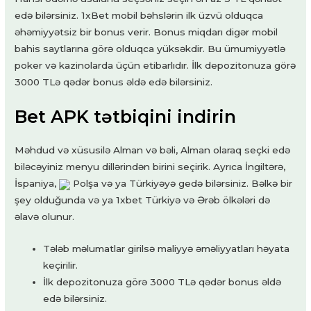
edə bilərsiniz. 1xBet mobil bəhslərin ilk üzvü olduqca
əhəmiyyətsiz bir bonus verir. Bonus miqdarı digər mobil
bahis saytlarına görə olduqca yüksəkdir. Bu ümumiyyətlə
poker və kazinolarda üçün etibarlıdır. İlk depozitonuza görə
3000 TLə qədər bonus əldə edə bilərsiniz.
Bet APK tətbiqini indirin
Məhdud və xüsusilə Alman və bəli, Alman olaraq seçki edə
biləcəyiniz menyu dillərindən birini seçirik. Ayrıca İngiltərə,
İspaniya,
Polşa və ya Türkiyəyə gedə bilərsiniz. Bəlkə bir
şey olduğunda və ya 1xbet Türkiyə və Ərəb ölkələri də
əlavə olunur.
Tələb məlumatlar girilsə maliyyə əməliyyatları həyata
keçirilir.
İlk depozitonuza görə 3000 TLə qədər bonus əldə
edə bilərsiniz.