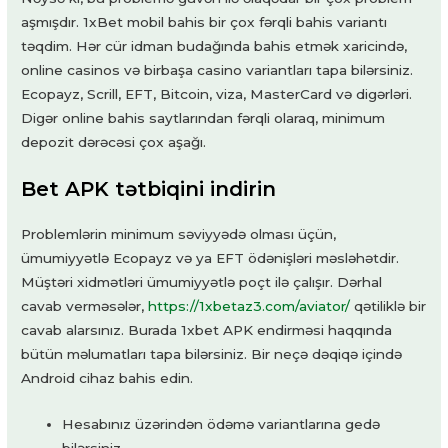
aşmışdır. 1xBet mobil bahis bir çox fərqli bahis variantı
təqdim. Hər cür idman budağında bahis etmək xaricində,
online casinos və birbaşa casino variantları tapa bilərsiniz.
Ecopayz, Scrill, EFT, Bitcoin, viza, MasterCard və digərləri.
Digər online bahis saytlarından fərqli olaraq, minimum
depozit dərəcəsi çox aşağı.
Bet APK tətbiqini indirin
Problemlərin minimum səviyyədə olması üçün,
ümumiyyətlə Ecopayz və ya EFT ödənişləri məsləhətdir.
Müştəri xidmətləri ümumiyyətlə poçt ilə çalışır. Dərhal
cavab verməsələr,
https://1xbetaz3.com/aviator/
qətiliklə bir
cavab alarsınız. Burada 1xbet APK endirməsi haqqında
bütün məlumatları tapa bilərsiniz. Bir neçə dəqiqə içində
Android cihaz bahis edin.
Hesabınız üzərindən ödəmə variantlarına gedə
bilərsiniz.