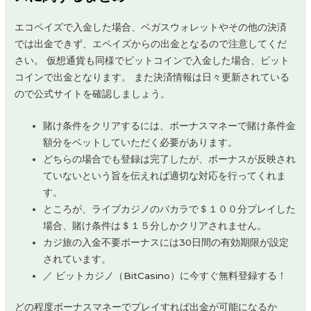
エコペイズで入金した場合、ベガスウォレットやその他の決済
では出金できず、エペイズからの出金となるので注意してくだ
さい。 仮想通貨も同様でビットコインで入金した場合、ビット
コインで出金となります。 また決済情報は日々更新されている
ので公式サイトを確認しましょう。
賭け条件をクリアするには、ボーナスマネーで賭け条件金
額分をベットしていただく必要があります。
どちらの場合でも登録は完了したが、ボーナスが反映され
ていないという旨を伝えれば適切な対応を行ってくれま
す。
ところが、ライブカジノのバカラで＄１００分プレイした
場合、賭け条件は＄１５分しかクリアされません。
カジ旅の入金不要ボーナスには30日間の有効期限が設定
されています。
／ ビットカジノ（BitCasino）に今すぐ無料登録する！
どの程度ボーナスマネーでプレイすれば出金が可能になるか