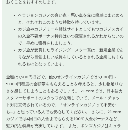
おくことをおすすめします。
ベラジョンカジノの良い点・悪い点を先に簡単にまとめる
と、それぞれこのような特徴を持っています。
カジ旅やカジノミーを姉妹サイトとしてもつカジノスカイ
の入金不要ボーナス特典はいつ変更されるかわからないの
で、早めに獲得をしましょう。
カジ旅が受賞したライジング・スター賞は、新規企業であ
りながら目覚ましい成長をしているとされる企業におくら
れるものとなっています。
金額は1,500円ほどで、他のオンラインカジノでは3,000円～
5,000円程度の金額帯をもらえることを考えると、少し物足りな
さを感じてしまうこともあるでしょう。 21.comでは、日本語カ
スタマーサポートのスタッフが在籍していて、メール・チャッ
ト対応完備されているので、「オンラインカジノって不安か
も…」と思っている人でも安心してください。 さらに、21.com
カジノでは4回目の入金までもらえる100％入金ボーナスなど、
魅力的な特典が充実しています。 また、ボンズカジノはキュラ