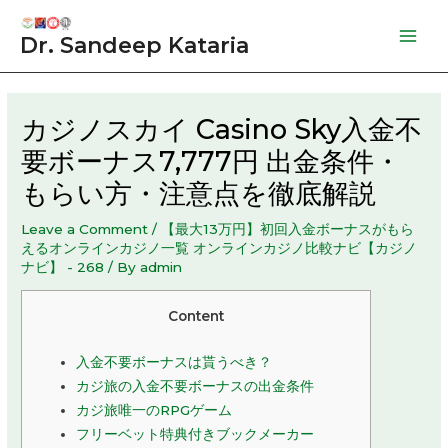
Skip
to
Dr. Sandeep Kataria
Mai
content
Men
カジノスカイ Casino Sky入金不
要ボーナス7,777円 出金条件・
もらい方・注意点を徹底解説
Leave a Comment
/
【最大13万円】初回入金ボーナスがもら
えるオンラインカジノ一覧 オンラインカジノ比較ナビ【カジノ
ナビ】 - 268
/ By
admin
Content
入金不要ボーナスは貰うべき？
カジ旅の入金不要ボーナスの出金条件
カジ旅唯一のRPGゲーム
フリーベット特典付きブックメーカー