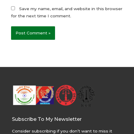
Save my name, email, and website in this browser
for the next time I comment.
Subscribe To My Newsletter
Consider subscribing if you don’t want to miss it