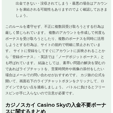
出金できない・没収されてしまう・最悪の場合はアカウン
トを凍結される可能性もありますのでよく確認しておきま
しょう。
このルールを遵守せず、不正に複数回受け取ろうとする行為は
厳しく禁じられています。 複数のアカウントを作成して何度も
ボーナスを受け取ろうとしたり、複数のボーナスを同時に活用
しようとする行為は、サイトの規約で明確に禁止されていま
す。 サイトに登録をしてすぐにアカウントに反映されることか
ら「登録ボーナス」・英語では「ノーデポジットボーナス」と
も呼ばれています。 結論としては、素早い問題の解決を望むの
であればライブチャットを、営業時間外や画像の添付をしたい
場合はメールでの問い合わせがおすすめです。 カジ旅の公式を
開いて、画面右下のライブチャットボタンをクリックして、ロ
グインできない点を連絡しましょう。 バトルに負けるとフリー
スピンが手に入らないので注意が必要です。
カジノスカイ Casino Skyの入金不要ボーナ
スに関するまとめ