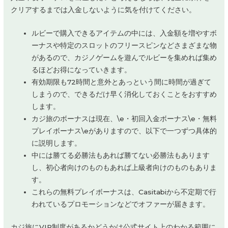
クリアするまでは入金しないように気を付けてください。
ルビーで購入できるアイテムの中には、入金額を増やすボ
ーナスや特定のスロットのフリースピンなどさまざまな物
があるので、カジノゲームを遊んでルビーを集めれば集め
るほどお得になっていきます。
有効期限も72時間と意外とあっという間に時間が過ぎて
しまうので、できるだけ早く消化しておくことをおすすめ
します。
カジ旅のボーナスは現在、\e・初回入金ボーナス\e・無料
プレイボーナス\eがありますので、以下で一つずつ具体的
に説明します。
中には勝てる必勝法もあれば勝てない必勝法もあります
し、初心者向けのものもあれば上級者向けのものもありま
す。
これらの無料プレイボーナスは、Casitabiから不定期で行
われているプロモーションなどでオファーが届きます。
カジ旅にVIP制度があるかどうかは公式サイト上のわかる範囲に