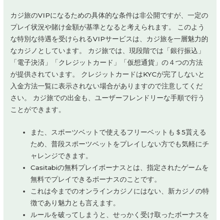
カジ旅のVIPになるための具体的な条件は非公開ですが、一定の
プレイ状況や賭け金額が基準となると考えられます。 このよう
な特別な待遇を受けられるVIPサービスは、カジ旅を一層魅力的
なカジノとしています。 カジ旅では、現段階では「銀行振込」
「電子決済」「クレジットカード」「仮想通貨」の４つの方法
が提供されています。 クレジットカードはKYCが完了しないと
入金方法一覧に表示されない場合がありますので注意してくだ
さい。 カジ旅での出金も、ユーザーフレンドリーな手順で行う
ことができます。
また、スポーツベットで使えるフリーベットも＄5貰える
ため、普段スポーツベットをプレイしない方でも気軽にチ
ャレンジできます。
Casitabiの無料プレイボーナスとは、指定されたゲームを
無料でプレイできるボーナスのことです。
これは今までのオンラインカジノにはない、新カジノの特
徴であり魅力とも言えます。
ルールを破ってしまうと、せっかく受け取ったボーナスを