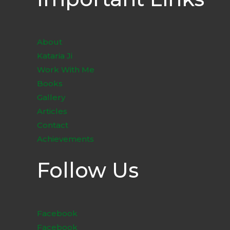
About
Kataria Ji
Work With Me
Books
Gallery
Articles
Contact
Achievements
Follow Us
Facebook
Facebook