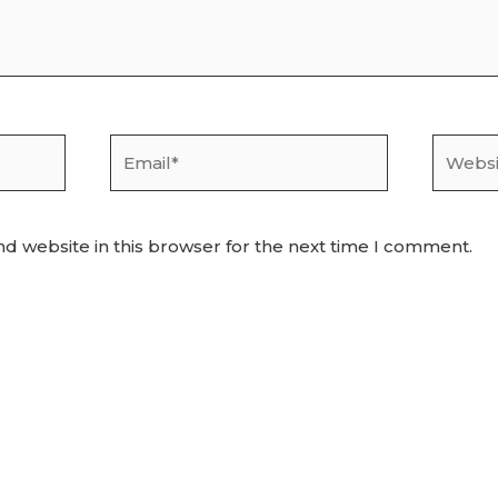
Email*
Websit
d website in this browser for the next time I comment.