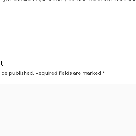
t
t be published.
Required fields are marked
*