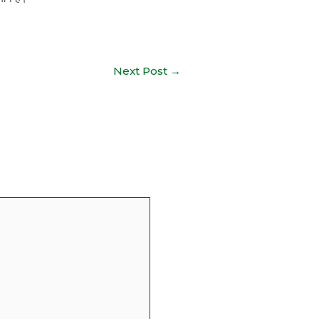
Next Post
→