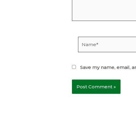
Name*
Save my name, email, an