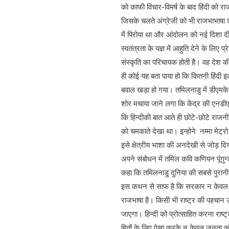
को काफी विचार-विमर्ष के बाद हिंदी को र
जिसके चलते अंग्रेजी को भी राजभाभाषा का
में पिरोया था और आंदोलन को नई दिशा दी थ
स्वतंत्रता के यज्ञ में आहुति देने के लि
संस्कृति का परिचायक होती है। वह देश की 
ही कोई यह बता पाया हो कि कितनी हिंदी इ
बवाल खड़ा हो गया। तमिलनाडु में डीएमके न
शोर मचाया जाने लगा कि केंद्र की एनडीए
कि हिन्दीकी बात आते ही छोटे-छोटे राजनी
को चमकाते देखा था। इन्होने नम्मा मेट्र
इसे क्षेत्रीय भाशा की अनदेखी से जोड़ दि
अपने संबोधन में तमिल कवि कणियन पूंगुन्
कहा कि तमिलनाडु दुनिया की सबसे पुरानी 
इस कथन से साफ है कि सरकार न केवल क्षेत
राजभाषा है। किसी भी राष्ट्र की पहचान 
जाएगा। हिन्दी को प्रोत्साहित करना राष
हितों के लिए ऐसा करके न केवल जनता को 