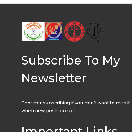
Subscribe To My
Newsletter
Consider subscribing if you don’t want to miss it
when new posts go up!!
Important Links