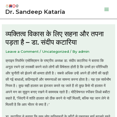
Skip
to
Dr. Sandeep Kataria
Mai
content
Men
व्यक्तित्व विकास के लिए सहना और तपना
पड़ता है – डा. संदीप कटारिया
Leave a Comment
/
Uncategorized
/ By
admin
क्राइम रिफॉर्मर एसोसिएशन के राष्ट्रीय अध्यक्ष डा. संदीप कटारिया ने बताया कि
अनूठा रचने एवं तरक्की करने वाले लोगों की विषेशता होती है कि उनमें हर परिस्थिति
और चुनौती को झेलने की क्षमता होती है। सबसे अधिक उन्हें अपने ही लोगों की खड़ी
की गई बाधाओं, कठिनाइयों और समस्याओं का सामना करना होता है। यह एक सार्वभौम
नियम है। कुछ सही हालात का इंतजार करते रह जाते हैं तो कुछ कैसे भी हालात में
अपने मन का सुकून बनाए रखने में कामयाब रहते हैं। मोटिवेषनल स्पीकर लिओ बबौटा
कहते हैं, ‘जिंदगी में शांति हालात को ठीक करने से नहीं मिलती, बल्कि यह जान लेने से
मिलती है कि आप भीतर से क्या हैं।’
डा. कटारिया ने बताया कि कुछ लोग कठिनाइयों के काँटों से घबराकर मार्ग बदलते रहते