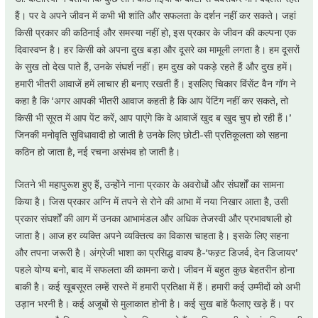
हैं। पर वे अपने जीवन में कभी भी शांति और सफलता के दर्शन नहीं कर सकते। जहां
किसी प्रकार की कठिनाई और समस्या नहीं हो, इस प्रकार के जीवन की कल्पना एक
दिवास्वप्न है। हर किसी को अपना दुख बड़ा और दूसरे का मामूली लगता है। हम दूसरों
के सुख तो देख पाते हैं, उनके संघर्श नहीं। हम दुख को पकड़े रहते हैं और दुख हमें।
हमारी भीतरी आवाजें हमें लाचार ही बनाए रखती हैं। इसलिए चिकार विंसेंट वैन गॉग ने
कहा है कि ‘अगर आपकी भीतरी आवाज कहती है कि आप पेंटिंग नहीं कर सकते, तो
किसी भी सूरत में आप पेंट करें, आप पाएंगे कि वे आवाजें खुद ब खुद चुप हो रही हैं।’
जिनकी मनोवृति सुविधावादी हो जाती है उनके लिए छोटी-सी प्रतिकूलता को सहना
कठिन हो जाता है, नई रचना असंभव हो जाती है।
जितने भी महापुरूश हुए हैं, उन्होंने नाना प्रकार के अवरोधों और संघर्शों का सामना
किया है। जिस प्रकार अग्नि में तपने से रोने की आभा में नया निखार आता है, उसी
प्रकार संघर्शों की आग में उनका आभामंडल और अधिक तेजस्वी और प्रभावषाली हो
जाता है। आज हर व्यक्ति अपने व्यक्तित्व का विकास चाहता है। इसके लिए सहना
और तपना जरूरी है। अंग्रेजी भाशा का प्रसिद्ध वाक्य है-‘फस्र्ट डिजर्व, देन डिजायर’
पहले योग्य बनो, बाद में सफलता की कामना करो। जीवन में बहुत कुछ बेहतरीन होना
बाकी है। कई खूबसूरत लम्हें रास्ते में हमारी प्रतिक्षा में हैं। हमारी कई उम्मीदों को अभी
उड़ान भरनी है। कई अजूबों से मुलाकात होनी है। कई सुख बाहें फैलाए खड़े हैं। पर