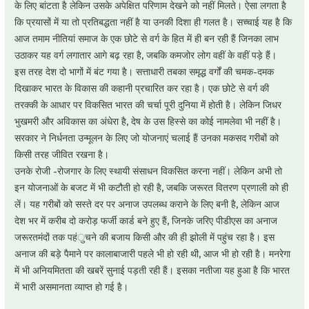
के लिए बांटता है लेकिन उसके अपेक्षित परिणाम देखने को नहीं मिलते। ऐसा लगता है
कि प्रयासों में या तो प्रतिबद्धता नहीं है या उनकी दिशा ही गलत है। सच्चाई यह है कि
आज तमाम नीतियां समाज के एक छोटे से वर्ग के हित में ही बन रही हैं जिनका लाभ
उठाकर यह वर्ग लगातार आगे बढ़ रहा है, जबकि कमजोर लोग वहीं के वहीं पड़े हैंं।
इस तरह देश दो भागों में बंट गया है। सत्ताधारी तबका समृद्ध वर्गों की चमक-दमक
दिखाकर भारत के विकास की कहानी प्रचारित कर रहा है। एक छोटे से वर्ग की
तरक्की के आधार पर विकसित भारत की चर्चा पूरी दुनिया में होती है। लेकिन जिधर
भुखमरी और अविकास का अंधेरा है, देष के उस हिस्से का कोई नामलेवा भी नहीं है।
सरकार ने निर्धनता उन्मूलन के लिए जो योजनाएं चलाई हैं उनका मकसद गरीबों को
किसी तरह जीवित रखना है।
उनके रोजी -रोजगार के लिए स्थायी संसाधन विकसित करना नहीं। लेकिन अभी तो
इन योजनाओं के बजट में भी कटौती हो रही है, जबकि जरूरत वितरण प्रणाली को ही
लें। यह गरीबों को सस्ते दर पर अनाज उपलब्ध कराने के लिए बनी है, लेकिन आज
देश भर में करीब दो करोड़ फर्जी कार्ड बने हुए हैं, जिनके जरिए पीडीएस का अनाज
जरूरतमंदों तक पहंुचने की बजाय किसी और की ही झोली में पहुंच रहा है। इस
अनाज की बड़े पैमाने पर कालाबाजारी पहले भी हो रही थी, आज भी हो रही है। मनरेगा
में भी अनियमितता की खबरें सुनाई पड़ती रही हैं। इसका नतीजा यह हुआ है कि भारत
में भारी असमानता व्याप्त हो गई है।