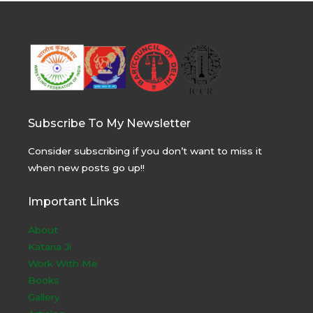
Subscribe To My Newsletter
Consider subscribing if you don’t want to miss it
when new posts go up!!
Important Links
About
Kataria Ji
Work With Me
Books
Gallery