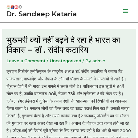
Skip
to
Dr. Sandeep Kataria
Mai
content
Men
भुखमरी क्यों नहीं बढ़ने दे रहा है भारत का
विकास – डॉ . संदीप कटारिय
Leave a Comment
/
Uncategorized
/ By
admin
क्राइम रिफॉर्मर एसोसिएशन के राष्ट्रीय अध्यक्ष डॉ. संदीप कटारिया ने बताया कि
पाकिस्तान, बांग्लादेश और नेपाल के लोग भी पोशण के मामले में भारतीयों से आगे हैं।
ब्रिक्स देशों में भी भारत इस मामले में सबसे नीचे है। पाकिस्तान इस सूची में 94वें
नंबर पर है, जबकि बांग्लादेश 88वें, नेपाल 73वें और श्रीलंका 66वें नंबर पर है।
ग्लोबल हंगर इंडेक्स में दुनिया के तमाम देशों के खान-पान की स्थितियों का आकलन
किया जाता है। मसलन लोगों को किस तरह का खाद्य पदार्थ मिल रहा है, उसकी मात्रा
कितनी है, गुणवत्ता कैसी है और उसमें कमियां क्या हैं? जलवायु परिवर्तन का भी भोजन
की गुणवत्ता पर गहरा असर देखा जा रहा है। अनाज के पोशक तत्व गायब होते जा रहे
हैं। जीएचआई की रिपोर्ट पूरी दुनिया के लिए इशारा कर रही है कि भले ही साल 2000