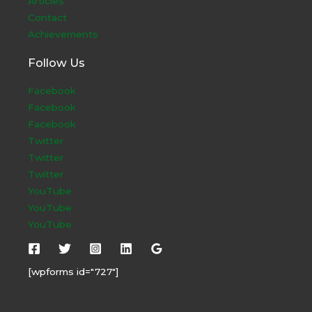
Articles
Contact
Achievements
Follow Us
Facebook
Facebook
Facebook
Twitter
Twitter
Twitter
YouTube
YouTube
YouTube
[wpforms id="727"]