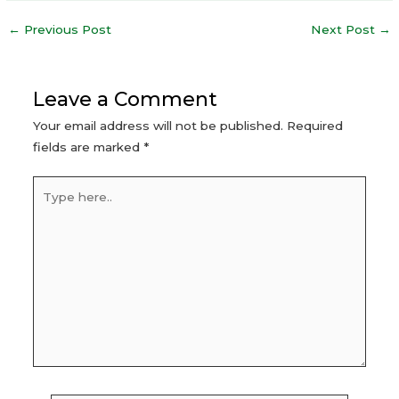
Post
←
Previous Post
Next Post
→
navigation
Leave a Comment
Your email address will not be published.
Required
fields are marked
*
Type
here..