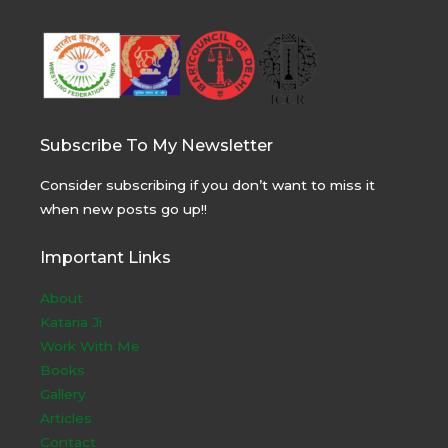
Subscribe To My Newsletter
Consider subscribing if you don’t want to miss it
when new posts go up!!
Important Links
About
Kataria Ji
Work With Me
Books
Gallery
Articles
Contact