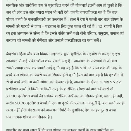
मानसिक और शारीरिक रूप से प्रताडित करने की योजनाएं इतनी आम हो चुकी है कि
अब तो लोग इस और ज्यादा ध्यान भी नहीं देते, जबकि वास्तविकता यह है कि बाल
शोषण बच्चों के मानवाधिकारों का उल्लंघन है। हाल में देश मे पहली बार बाल शोषण के
मामलों की गहराई से जाच – पडताल के लिए कुछ पहल की गई है। 13 राज्यों मे किए
गए इस अध्ययन से संभव है कि इससे संबंध सभी पक्षो जैसे परिवार, समुदाय, समाज एवं
सरकार को मामलों की गंभीरता और उसकी वास्तविकता का पता चलें।
केंद्रीय महिला और बाल विकास मंत्रालय द्वारा यूनीसेफ के सहयोग से कराए गए इस
अध्ययन से कई संवेदनशील तथ्य सामने आए है। अध्ययन के परिणामों से जो बात
सबसे ज्यादा उभर कर सामने आई ह,ै वह यह है कि 5 से 12 साल तक की उम्र के
बच्चे बाल शोषण का सबसे ज्यादा शिकार होते ह,ै हैरत की बात यह है कि हर तीन में
से दो बच्चे कभी ना कभी शोषण का शिकार रहे है, अध्ययन के दौरान लगभग 53.22
प्रतिशत बच्चों ने किसी ना किसी तरह के शारीरिक शोषण की बात स्वीकारी तो
21.90 प्रतिशत बच्चों केा भयंकर शारीरिक उत्पीडन का शिकार होना, इतना ही नहीं,
करीब 50.76 प्रतिशत बच्चों ने एक या दूसरे की प्रताडना कबूली है, बात इतने पर ही
खत्म नहीं होती मंत्रालय की अध्ययन रिपोर्ट के मुताबिक, देश का हर दूसरा बच्चा
भावानात्मक शोषण का शिकार है।
आमतौर पर माना जाता है कि बाल शोषण का मतलब बच्चों के साथ शारीरिक या