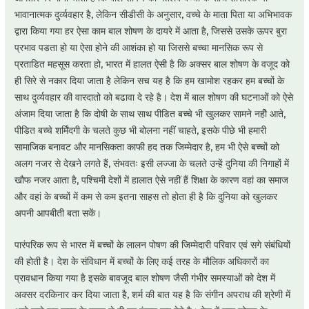
भावानात्मक दुर्व्यवहार है, लेकिन सीडीसी के अनुसार, वच्चे के माता पिता या अभिभावक
द्वारा किया गया हर ऐसा काम बाल शोषण के दायरे में आता है, जिससे उसके ऊपर बुरा
प्रभाव पडता हो या ऐसा होने की आशंका हो या जिससे बच्चा मानसिक रूप से
प्रताडित महसूस करता हो, भारत में हालत ऐसी है कि अक्सर बाल शोषण के वजूद को
ही सिरे से नकार दिया जाता है लेकिन सच यह है कि हम खामोश रहकर हम बच्चों के
साथ दुर्व्यवहार की वारदातो को बढावा दे रहे है। देश में बाल शोषण की घटनाओं को ऐसे
अंजाम दिया जाता है कि दोषी के साथ साथ पीडित बच्चे भी खुलकर सामने नहीे आते,
पीडित बच्चे शर्मिंदगी के चलते कुछ भी बोलना नहीं चाहते, इसके पीछे भी हमारी
सामाजिक बनावट और मानसिकता काफी हद तक जिम्मेदार है, हम भी ऐसे बच्चों को
अलग नजर से देखने लगते हैं, संभवतः इसी लज्जा के चलते उन्हें दुनिया की निगाहों में
खौफ नजर आता है, पश्चिमी देशों में हालात ऐसे नहीं हैं शिक्षा के कारण वहां का समाज
और वहां के बच्चों में कम से कम इतना साहस तो होता ही है कि दुनिया को खुलकर
अपनी आपबीती बता सकें।
पारंपरिक रूप से भारत में बच्चों के लालन पोषण की जिम्मेदारी परिवार एवं सगे संबंधियों
की होती है। देश के संविधान में बच्चों के लिए कई तरह के मौलिक अधिकारों का
प्रावधान किया गया है इसके बावजूद बाल शोषण जैसी गंभीर समस्याओं को देश में
अक्सर दरकिनार कर दिया जाता है, शर्म की बात यह है कि संगीन अपराध की श्रेणी में