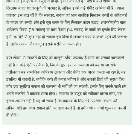
आने वाले इस कृत्य के वजूद से ही हम इंकार कर देते है। देश में बाल शोषण के
खिलाफ बनाए गए कानूनों की भरभार है, लेकिन इसमें कई गंभीर खामियां भी है। आज
जरूरत इस बात की है कि सरकार, समाज एवं आम नागरिक मिलकर बच्चों के अधिकारों
के महत्व का समझे और इसे पूरा करने के लिए मिलकर कदम उठाएं, अंतरर्राष्ट्रीय बाल
अधिकार दिवस (19 नवंबर) या बाल दिवस (14 नवंबर) के मौकों पर इसके लिए केवल
हामी भर देने से कुछ नहीं हो सकता इस दिशा में लगातार प्रयास करते रहने की जरूरत
है, ताकि समाज और कानून इसके प्रति जागरूक हो।
बाल शोषण से निपटने के लिए जो कानूनी ढॉंचा उपलब्ध है लोगों को उसकी जानकारी
नहीें है न कोई ऐसी प्रकिया है, जिसके द्वारा इस जागरूकता को बढाया जा सकें
नतीजतन यह सामाजिक अभिशाप लगातार और गंभीर रूप धारण करता जा रहा है, यह
इसलिए भी जरूरी है, क्योंकि बच्चे ही हमारा भविष्य है और उनकी हितों की सुरक्षा किए
बगैर एक सुरक्षित समाज की कल्पना भी नहीं की जा सकती, इसके लिए सबसे पहले हमें
अपने नजरिये मे बदलाव लाना होगा। समस्या के वजूद को स्वीेकार करना होगा, यह
इतना आसान नहीें है यह भी संभव है कि बदलाव के लिए लंबी प्रतीक्षा करनी पडे,
लेकिन यदि हम सभ्य समाज होने का दावा करते है तो हमें कभी न कभी शुरूआत करनी
ही होगी।