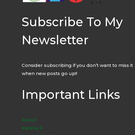
Subscribe To My
Newsletter
Consider subscribing if you don’t want to miss it
when new posts go up!!
Important Links
About
Kataria Ji