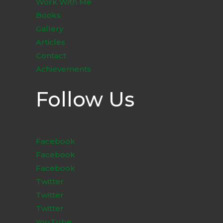
Work With Me
Books
Gallery
Articles
Contact
Achievements
Follow Us
Facebook
Facebook
Facebook
Twitter
Twitter
Twitter
YouTube