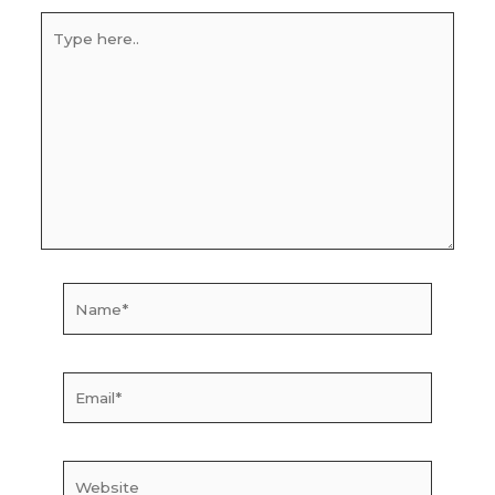
Type
here..
Name*
Email*
Website