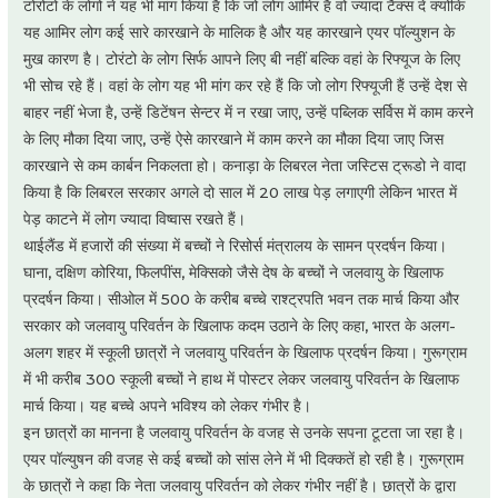
टोरोंटो के लोगों ने यह भी मांग किया है कि जो लोग आमिर है वो ज्यादा टैक्स दें क्योंकि
यह आमिर लोग कई सारे कारखाने के मालिक है और यह कारखाने एयर पॉल्युशन के
मुख कारण है। टोरंटो के लोग सिर्फ आपने लिए बी नहीं बल्कि वहां के रिफ्यूज के लिए
भी सोच रहे हैं। वहां के लोग यह भी मांग कर रहे हैं कि जो लोग रिफ्यूजी हैं उन्हें देश से
बाहर नहीं भेजा है, उन्हें डिटेंषन सेन्टर में न रखा जाए, उन्हें पब्लिक सर्विस में काम करने
के लिए मौका दिया जाए, उन्हें ऐसे कारखाने में काम करने का मौका दिया जाए जिस
कारखाने से कम कार्बन निकलता हो। कनाड़ा के लिबरल नेता जस्टिस ट्रूडो ने वादा
किया है कि लिबरल सरकार अगले दो साल में 20 लाख पेड़ लगाएगी लेकिन भारत में
पेड़ काटने में लोग ज्यादा विष्वास रखते हैं।
थाईलैंड में हजारों की संख्या में बच्चों ने रिसोर्स मंत्रालय के सामन प्रदर्षन किया।
घाना, दक्षिण कोरिया, फिलपींस, मेक्सिको जैसे देष के बच्चों ने जलवायु के खिलाफ
प्रदर्षन किया। सीओल में 500 के करीब बच्चे राश्ट्रपति भवन तक मार्च किया और
सरकार को जलवायु परिवर्तन के खिलाफ कदम उठाने के लिए कहा, भारत के अलग-
अलग शहर में स्कूली छात्रों ने जलवायु परिवर्तन के खिलाफ प्रदर्षन किया। गुरूग्राम
में भी करीब 300 स्कूली बच्चों ने हाथ में पोस्टर लेकर जलवायु परिवर्तन के खिलाफ
मार्च किया। यह बच्चे अपने भविश्य को लेकर गंभीर है।
इन छात्रों का मानना है जलवायु परिवर्तन के वजह से उनके सपना टूटता जा रहा है।
एयर पॉल्युषन की वजह से कई बच्चों को सांस लेने में भी दिक्कतें हो रही है। गुरूग्राम
के छात्रों ने कहा कि नेता जलवायु परिवर्तन को लेकर गंभीर नहीं है। छात्रों के द्वारा