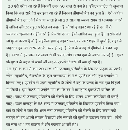
120 ऐसे मरीज आ रहे हैं जिनकी उम्र 40 साल से कम है। डॉक्टर पाटिल ने खुलासा
किया कि कई सारे ऐसे ड्राइवर आ रहे हैं जिनका हीमोग्लोबिन बढ़ हुआ है। ऐसे अधिक
हीमोग्लोबिन उन लोगों में पाया जाता है जो 20 साल या ज्यादा समय से ध्रुमपान करते
हैं लेकिन डॉक्टर राहुल पाटिल का कहना है जो भी ड्राइवर आ रहे हैं उन में से
ज्यादातर ध्रूमपान नहीं करते हैं फिर भी उनका हीमोग्लोबिन बढ़ा हुआ है। इसके पीछे
जो मुख्य कारण है वो है जहरीला हवा ड्राइवर ज्यदायर समर शहर में घूमते हैं, शहर के
जहरीला हवा का असर उनके ऊपर हो रहा है जिस के वजह से हीमोग्लोबिन बढ़ रहा
है। भारत में हर साल 12 लाख से भी ज्यादा लोग खराब हवा के कारण मर रहे हैं। एयर
पॉल्युशन के वहज से बच्चों की लाइफ एक्सपेनटेनसी भी कम हो रहा है।
28 देषों के कम से कम 20 लाख लोग जलवायु परिवर्तन के खिलाफ सड़क पर उतरे।
स्पेन, न्यूजीलैंड, नीदरलैंड के कुल जनसंख्या के 3.5 प्रतिशत लोग इस प्रदर्षन में
हिस्सा लिए। प्रदर्षन से पहले न्यूजीलैंड के लोगों ने वहां के संसद के नाम एक चिट्ठी
भी लिखी। इस चिट्ठी में उन्होंने मांग की कि दष में क्लाइमेट इमरजेंसी घोशित की
जाए। साथ ही जलवायु परिवर्तन को रोकने के लिए अलग-अलग कॉउंसिल भी बनाई
जाए। उधर कनाड़ा के 85 शहर में जलवायु परिवर्तन के खिलाफ प्रदर्षन किया गया।
वहां के लोगों ने कहा कि अगर नेता जलवायु परिवर्तन को रोकने के लिए कदम नहीं
उठाएंगे तो वह अपनी ताकत दिखाएंगे और नेताओं को कुर्सी से उठाकर फेंक देंगे। लोगों
का नारा था ” हम बदलाव है और बदलाव आ रही है”।