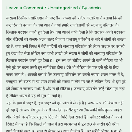
Leave a Comment
/
Uncategorized
/ By
admin
क्राइम रिफॉर्मर एसोसिएशन के राष्ट्रीय अध्यक्ष डॉ. संदीप कटारिया ने बताया कि डॉ.
कटारिया ने बताया कि क्या आप ने कभी हमारे राजनेताओं को जलवायु परिवर्तन के
खिलाफ प्रदर्षन करते हुए देखा है? क्या आपने कभी देखा है कि सरकार अपने प्रवक्ता
और मंत्रियों को अलग-अलग शहर भेजकर जलवायु परिवर्तन के बारे में लोगों को समझा
रहे हैं, क्या कभी विपक्ष में बैठी पार्टियों को जलवायु परिवर्तन को लेकर सड़क पर उतरते
हुए देखा है? नेता छोडिए क्या कभी लाखों की संख्या में लोगों को जलवायु परिवर्तन के
खिलाफ प्रदर्षन करते हुए देखा है। इन सब को छोडिए आपने तो कभी मीडिया को भी
ऐसे मुद्दे पर बहस करते हुए नहीं देखा होगा। ऐसे भी मीडिया के पास ऐसे मुद्दे के लिए
समय कहां है। आपको बता दे कि जलवायु परिवर्तन का सबसे ज्यादा असर भारत में है,
प्रदूशण की वजह से हर साल लाखों की संख्या में लोग मर रहे हैं लेकिन फिर भी इस मुद्दे
को लेकर न सरकार गंभीर है और न ही मीडिया। जलवायु परिवर्तन कोई छोटा मुद्दा नहीं
है लेकिन भारत में यह तो मुद्दा भी नहीं है।
यहां के हवा में जहर है, इस जहर को हम सांस में ले रहे हैं। अगर आप को विष्वास नहीं
हो रहा है तो आप बेंगलुरू के श्री जयदेवा इंस्टीटयूट आॅफ कार्डियोवैस्कुलर साइंस
और रिसर्च के डॉक्टर राहुल पाटिल के रिपोर्ट देख सकते हैं। डॉक्टर पाटिल ने अपने
रिपोर्ट में कहा है कि पिछले दो साल में इस अस्पताल में 2400 के करीब ऐसे मरीज
आएं जिनकी उम्र 16 साल से लेकर 40 साल के बीच है। हर महीने औसत 100 से