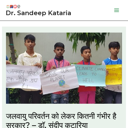
Skip
to
Dr. Sandeep Kataria
Mai
content
Men
जलवायु परिवर्तन को लेकर कितनी गंभीर है
सरकार? – डॉ. संदीप कटारिया