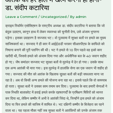
डा. संदीप कटारिया
Leave a Comment
/
Uncategorized
/ By
admin
क्राइम रिफॉर्मर एसोसिएषन के राश्ट्रीय अध्यक्ष डा. संदीप कटारिया ने बताया कि जो
बंदूक उठाएगा, कानून हाथ में लेकर व्यवस्था को चुनौती देगा, उसे अंजाम भुगतना
पड़ेगा। इसका उदाहरण है सज्जाद भट। वो पुलवामा में सुरक्षा बलों पर हमले का मुख्य
साजिषकर्ता था। सज्जाद ने ही कार में आईईडडी भरकर सीआरपीएफ के काफिले को
निषाना बनाने की पूरी प्लानिंग की थी। भट ने हमले से 10 दिन पहले वह इको कार
खरीदी थी, जिससे हमले को अंजाम दिया गया और अर्धसैनिक बल के 40 जवान शहीद
हो गए। जैष कमांडर सज्जाद भट सुरक्षा बलों से मुठभेड़ में ढेर हो गया। उसके साथ
एक अन्य आतंकी भी मारा गया। इस मुठभेड़ में हालांकि सेना का एक जवान भी शहीद हो
गया। सज्जाद की मौत को आतंक के खिलाफ सुुरक्षा बलों की बड़ी सफलता माना जा
रहा है। अब वो किसी अन्य हमले की योजना बना रहा था। इससे पहले कि वो कामयाब
हो पाता। सुरक्षा बलों ने उसका काम तमाम कर दिया। पुलवामा के बाद हमारी सेनाओं ने
पाक स्थिति बालाकोट में हवाई हमले करके दहषतगर्दों के प्रषिक्षण षिविरों को ध्वस्त
कर दिया था, लेकिन कष्मीर में अभी वे आतंकी जिंदा थे, जिन्होंने इस हमले को अंजाम
दिया या फिर हमले की साजिष में शामिल थे। भट दक्षिणी कष्मीर के बिजेहरा का रहने
वाला था। यह पहला मौका नहीं जब सुरक्षा बलों ने आतंकियों को उनके अंजाम तक