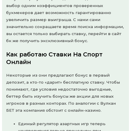
выбор одним коэффициентов проверенных
букмекеров дает возможность гарантированно
увеличить размер выигрыша. С нами сами
значительно сокращаете время поиска информации,
вы остается только выбирать ставку, перейти в сайт
бк же получить эксклюзивный бонус.
Как работаю Ставки На Спорт
Онлайн
Некоторые из они предлагают бонус в первый
депозит, а кто-то «дарит» бесплатную ставку. Чтобы
понимают, где условия недостаточно выгодные,
беттер быть изучить бонусы же акции для новых
игроков в разных конторах. По аналогии с Вулкан
БЕТ эта компания обстоит с онлайн-казино.
Единый регулятор азартных игр теперь
контролирует только процедуры при