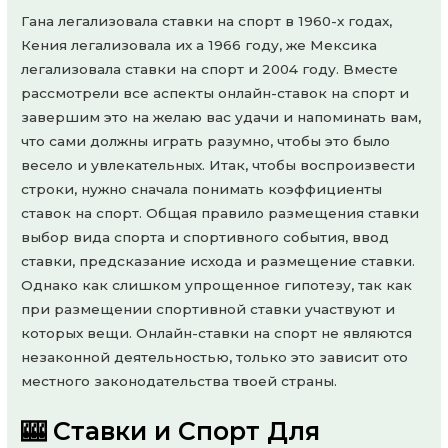
Гана легализовала ставки на спорт в 1960-х годах,
Кения легализовала их а 1966 году, же Мексика
легализовала ставки на спорт и 2004 году. Вместе
рассмотрели все аспекты онлайн-ставок на спорт и
завершим это на желаю вас удачи и напоминать вам,
что сами должны играть разумно, чтобы это было
весело и увлекательных. Итак, чтобы воспроизвести
строки, нужно сначала понимать коэффициенты
ставок на спорт. Общая правило размещения ставки
выбор вида спорта и спортивного события, ввод
ставки, предсказание исхода и размещение ставки.
Однако как слишком упрощенное гипотезу, так как
при размещении спортивной ставки участвуют и
которых вещи. Онлайн-ставки на спорт не являются
незаконной деятельностью, только это зависит ото
местного законодательства твоей страны.
🎰 Ставки и Спорт Для