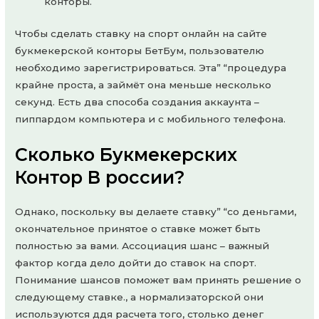
конторы.
Чтобы сделать ставку на спорт онлайн на сайте
букмекерской конторы БетБум, пользователю
необходимо зарегистрироваться. Эта” “процедура
крайне проста, а займёт она меньше несколько
секунд. Есть два способа создания аккаунта –
пиппардом компьютера и с мобильного телефона.
Сколько Букмекерских
Контор В россии?
Однако, поскольку вы делаете ставку” “со деньгами,
окончательное принятое о ставке может быть
полностью за вами. Ассоциация шанс – важный
фактор когда дело дойти до ставок на спорт.
Понимание шансов поможет вам принять решение о
следующему ставке., а нормализаторской они
используются ддя расчета того, столько денег