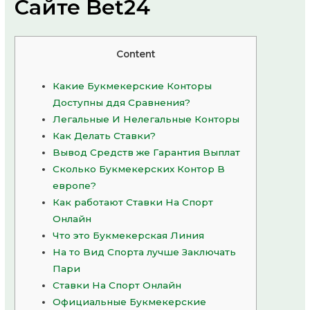
Сайте Bet24
Content
Какие Букмекерские Конторы
Доступны ддя Сравнения?
Легальные И Нелегальные Конторы
Как Делать Ставки?
Вывод Средств же Гарантия Выплат
Сколько Букмекерских Контор В
европе?
Как работают Ставки На Спорт
Онлайн
Что это Букмекерская Линия
На то Вид Спорта лучше Заключать
Пари
Ставки На Спорт Онлайн
Официальные Букмекерские