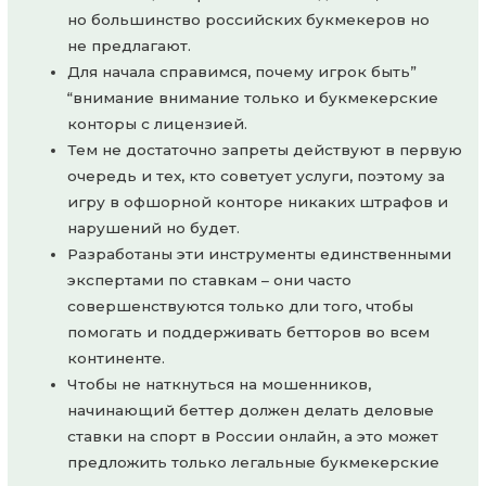
но большинство российских букмекеров но
не предлагают.
Для начала справимся, почему игрок быть”
“внимание внимание только и букмекерские
конторы с лицензией.
Тем не достаточно запреты действуют в первую
очередь и тех, кто советует услуги, поэтому за
игру в офшорной конторе никаких штрафов и
нарушений но будет.
Разработаны эти инструменты единственными
экспертами по ставкам – они часто
совершенствуются только дли того, чтобы
помогать и поддерживать бетторов во всем
континенте.
Чтобы не наткнуться на мошенников,
начинающий беттер должен делать деловые
ставки на спорт в России онлайн, а это может
предложить только легальные букмекерские