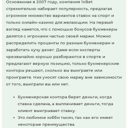
Основанная в 2007 году, компания 1xBet
стремительно набирает популярность, предлагая
огромное множество вариантов ставок на спорт и
только онлайн-казино для желающим. На первый
взгляд кажется, что с помощью бонусов букмекеры
делятся с игроками частью своей маржи. Можно
распределить проценты по разным букмекерам и
заработать кучу денег. Даже если эксперты
чрезвычайно хорошо разбираются в спорте и
предлагают верную позицию, только букмекерские
конторы решают, сколько вы выиграете или
проиграете. Них уносят свою маржу вне зависимости
от того, выиграли вы или нет.
Букмекерская контора берет деньги, когда
ставка сделана, а выплачивает деньги, тогда
клиент выигрывает ставку.
Это любимое хобби тысяч, так как его имеет
некоторые преимущества.