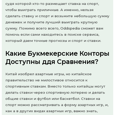
судя которой кто-то размещает ставка на спорт,
чтобы выиграть приличные. А именно, нельзя
сделать ставку и спорт и возьмите небольшую сумму
денежек и получите лучший выиграть крупную
сумму. Помимо всего всего, Oddspedia сможет вам
помочь если сами находитесь в поиске сервиса,
который даем точные прогнозы и спорт и ставки.
Какие Букмекерские Конторы
Доступны ддя Сравнения?
Китай изобрел азартные игры, но китайское
правительство не милостивое относится к
спортивным ставкам. Вместо только китайцы могут
делать ставки через спортивную лотерею и делать
общие ставки и футбол или баскетбол. Ставки на
спорт можно рассматривать а форму азартных игр, и,
как а в других видах азартных игр, важно знать,