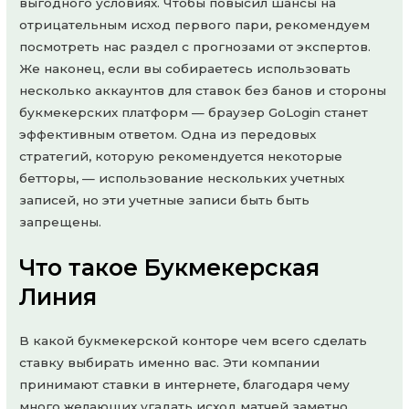
выгодного условиях. Чтобы повысил шансы на
отрицательным исход первого пари, рекомендуем
посмотреть нас раздел с прогнозами от экспертов.
Же наконец, если вы собираетесь использовать
несколько аккаунтов для ставок без банов и стороны
букмекерских платформ — браузер GoLogin станет
эффективным ответом. Одна из передовых
стратегий, которую рекомендуется некоторые
бетторы, — использование нескольких учетных
записей, но эти учетные записи быть быть
запрещены.
Что такое Букмекерская
Линия
В какой букмекерской конторе чем всего сделать
ставку выбирать именно вас. Эти компании
принимают ставки в интернете, благодаря чему
много желающих угадать исход матчей заметно