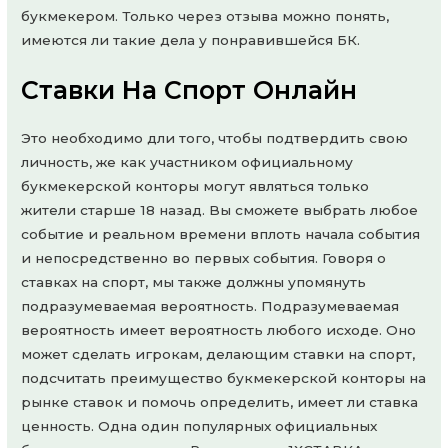
букмекером. Только через отзыва можно понять,
имеются ли такие дела у понравившейся БК.
Ставки На Спорт Онлайн
Это необходимо дли того, чтобы подтвердить свою
личность, же как участником официальному
букмекерской конторы могут являться только
жители старше 18 назад. Вы сможете выбрать любое
событие и реальном времени вплоть начала события
и непосредственно во первых события. Говоря о
ставках на спорт, мы также должны упомянуть
подразумеваемая вероятность. Подразумеваемая
вероятность имеет вероятность любого исходе. Оно
может сделать игрокам, делающим ставки на спорт,
подсчитать преимущество букмекерской конторы на
рынке ставок и помочь определить, имеет ли ставка
ценность. Одна один популярных официальных