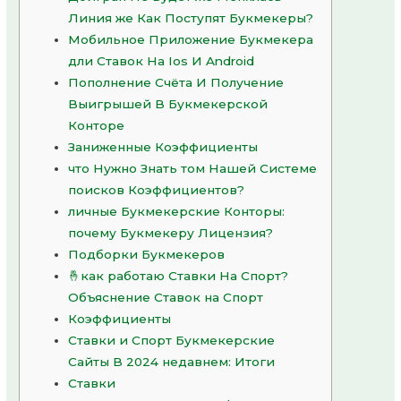
Линия же Как Поступят Букмекеры?
Мобильное Приложение Букмекера
дли Ставок На Ios И Android
Пополнение Счёта И Получение
Выигрышей В Букмекерской
Конторе
Заниженные Коэффициенты
что Нужно Знать том Нашей Системе
поисков Коэффициентов?
личные Букмекерские Конторы:
почему Букмекеру Лицензия?
Подборки Букмекеров
🤞как работаю Ставки На Спорт?
Объяснение Ставок на Спорт
Коэффициенты
Ставки и Спорт Букмекерские
Сайты В 2024 недавнем: Итоги
Ставки