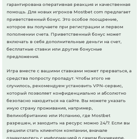
гарантирована оперативная реакция и качественная
помощь. Для новых игроков Mostbet com предлагает
приветственный бонус. Это особое поощрение,
которое вы получаете при регистрации и первом
пополнении счета. Приветственный бонус может
включать в себя дополнительные деньги на счет,
бесплатные ставки или другие бонусные
предложения.
Игра вместе с вашими ставками может прерваться, а
средства попросту пропадут. Чтобы этого не
случилось, рекомендуем установить VPN-сервис,
который позволяет конфиденциально и абсолютно
безопасно находиться на сайте. Вы можете указать
иную страну проживания, например,
Великобританию или Испанию, где Mostbet
разрешен, и заходить на ресурс можно 24/7. Если вы
решили стать клиентом компании, вначале
ознакомьтесь с информацией о самом букмекере,