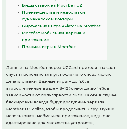
Виды ставок на МостБет UZ
Преимущества и недостатки
букмекерской конторы
Виртуальная игра Aviator на Mostbet
Мостбет мобильная версия и
приложение
Правила игры в Мостбет
Деньги на Мостбет через UZCard приходят на счет
спустя несколько минут, после чего снова можно
делать ставки. Важные игры – до 4.6, а
второстепенные выше – 8–12%, иногда до 14%, в
зависимости от популярности лиги. Также в случае
блокировки всегда будут доступные зеркала
Mostbet UZ online, чтобы продолжить игру. Лучше
использовать мобильное приложение, ведь оно
адаптировано для множества устройств,