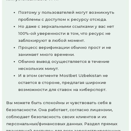
Поэтому у пользователей могут возникнуть
проблемы с доступом к ресурсу отсюда.
Но даже с зеркальными ссылками у вас нет
100%-ой уверенности в том, что ресурс не
заблокируют в любой момент.
Процесс верификации обычно прост и не
занимает много времени.
Обычно вывод осуществляется в течение
нескольких минут.
И в этом сегменте Mostbet Uzbekistan не
остается в стороне, предлагая широкие
возможности для ставок на киберспорт.
Вы можете быть спокойны и чувствовать себя в
безопасности. Она работает, согласно лицензии,
соблюдает безопасность своих клиентов и их
персональных/финансовых данных. Раздел прямых
трансляций доступен для всех зарегистрированных