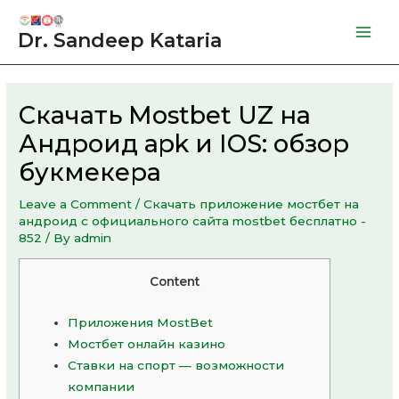
Skip
to
Dr. Sandeep Kataria
Mai
content
Men
Скачать Mostbet UZ на
Андроид apk и IOS: обзор
букмекера
Leave a Comment
/
Скачать приложение мостбет на
андроид с официального сайта mostbet бесплатно -
852
/ By
admin
Content
Приложения MostBet
Мостбет онлайн казино
Ставки на спорт — возможности
компании