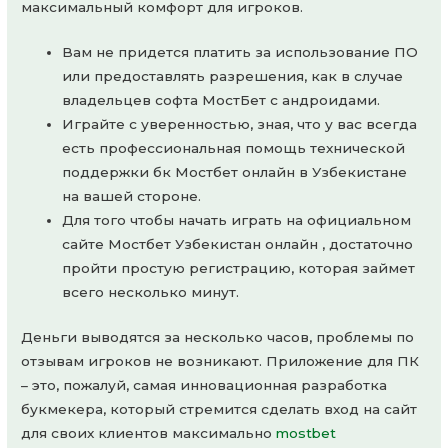
максимальный комфорт для игроков.
Вам не придется платить за использование ПО
или предоставлять разрешения, как в случае
владельцев софта МостБет c андроидами.
Играйте с уверенностью, зная, что у вас всегда
есть профессиональная помощь технической
поддержки бк Мостбет онлайн в Узбекистане
на вашей стороне.
Для того чтобы начать играть на официальном
сайте Мостбет Узбекистан онлайн , достаточно
пройти простую регистрацию, которая займет
всего несколько минут.
Деньги выводятся за несколько часов, проблемы по
отзывам игроков не возникают. Приложение для ПК
– это, пожалуй, самая инновационная разработка
букмекера, который стремится сделать вход на сайт
для своих клиентов максимально
mostbet