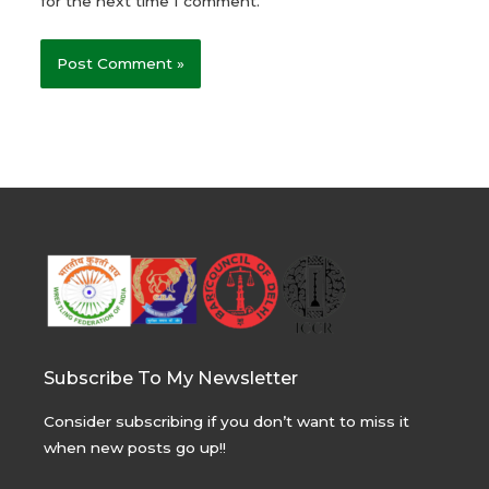
for the next time I comment.
Subscribe To My Newsletter
Consider subscribing if you don’t want to miss it
when new posts go up!!