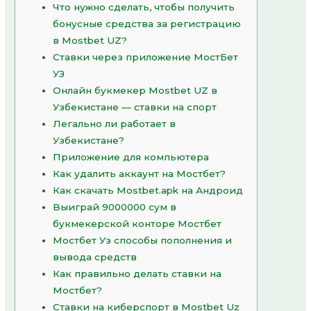
Что нужно сделать, чтобы получить
бонусные средства за регистрацию
в Mostbet UZ?
Ставки через приложение МостБет
УЗ
Онлайн букмекер Mostbet UZ в
Узбекистане — ставки на спорт
Легально ли работает в
Узбекистане?
Приложение для компьютера
Как удалить аккаунт на Мостбет?
Как скачать Mostbet.apk на Андроид
Выиграй 9000000 сум в
букмекерской конторе Мостбет
Мостбет Уз способы пополнения и
вывода средств
Как правильно делать ставки на
Мостбет?
Ставки на киберспорт в Mostbet Uz