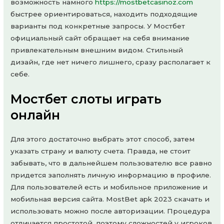
возможность намного
https://mostbetcasinoz.com
быстрее ориентироваться, находить подходящие
варианты под конкретные запросы. У Мостбет
официальный сайт обращает на себя внимание
привлекательным внешним видом. Стильный
дизайн, где нет ничего лишнего, сразу располагает к
себе.
Мостбет слоты играть
онлайн
Для этого достаточно выбрать этот способ, затем
указать страну и валюту счета. Правда, не стоит
забывать, что в дальнейшем пользователю все равно
придется заполнять личную информацию в профиле.
Для пользователей есть и мобильное приложение и
мобильная версия сайта. MostBet apk 2023 скачать и
использовать можно после авторизации. Процедура
отличается простотой, поэтому сложностей у игроков