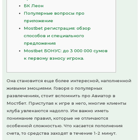
БК Леон
Популярные вопросы про
приложение
Mostbet регистрация: обзор
способов и специального
предложения
Mostbet БОНУС: до 3 000 000 сумов
к первому взносу игрока.
Она становится еще более интересной, наполненной
живыми эмоциями. Говоря о популярных
развлечениях, стоит вспомнить про Авиатор в
Мостбет. Приступая к игре в него, многие клиенты
клуба увлекаются надолго. Им важно иметь
понимание правил, которые не отличаются
особенной сложностью. Что касается пополнения
счета, то средства заходят в течение 1-2 минут.