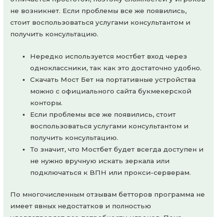
не возникнет. Если проблемы все же появились,
стоит воспользоваться услугами консультантом и
получить консультацию.
Нередко используется мостбет вход через
одноклассники, так как это достаточно удобно.
Скачать Мост Бет на портативные устройства
можно с официального сайта букмекерской
конторы.
Если проблемы все же появились, стоит
воспользоваться услугами консультантом и
получить консультацию.
То значит, что Мостбет будет всегда доступен и
не нужно вручную искать зеркала или
подключаться к ВПН или прокси-серверам.
По многочисленным отзывам бетторов программа не
имеет явных недостатков и полностью