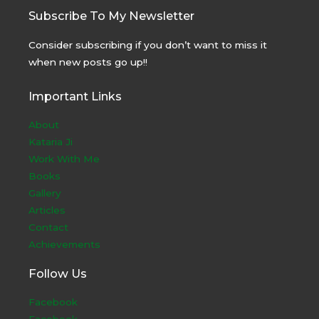
Subscribe To My Newsletter
Consider subscribing if you don’t want to miss it
when new posts go up!!
Important Links
About
Kataria Ji
Work With Me
Books
Gallery
Articles
Contact
Achievements
Follow Us
Facebook