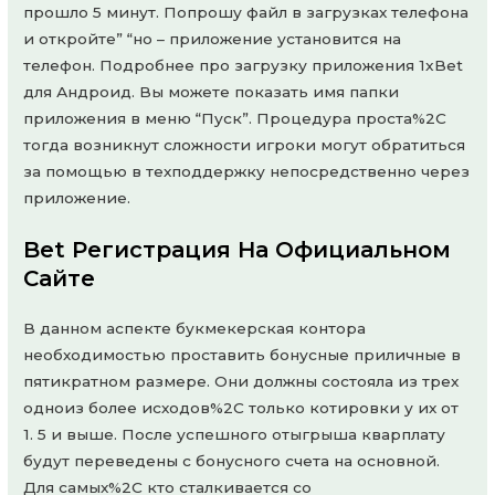
прошло 5 минут. Попрошу файл в загрузках телефона
и откройте” “но – приложение установится на
телефон. Подробнее про загрузку приложения 1xBet
для Андроид. Вы можете показать имя папки
приложения в меню “Пуск”. Процедура проста%2C
тогда возникнут сложности игроки могут обратиться
за помощью в техподдержку непосредственно через
приложение.
Bet Регистрация На Официальном
Сайте
В данном аспекте букмекерская контора
необходимостью проставить бонусные приличные в
пятикратном размере. Они должны состояла из трех
одноиз более исходов%2C только котировки у их от
1. 5 и выше. После успешного отыгрыша кварплату
будут переведены с бонусного счета на основной.
Для самых%2C кто сталкивается со