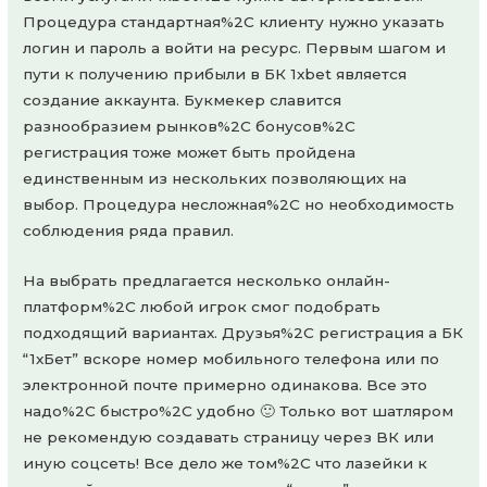
Процедура стандартная%2C клиенту нужно указать
логин и пароль а войти на ресурс. Первым шагом и
пути к получению прибыли в БК 1xbet является
создание аккаунта. Букмекер славится
разнообразием рынков%2C бонусов%2C
регистрация тоже может быть пройдена
единственным из нескольких позволяющих на
выбор. Процедура несложная%2C но необходимость
соблюдения ряда правил.
На выбрать предлагается несколько онлайн-
платформ%2C любой игрок смог подобрать
подходящий вариантах. Друзья%2C регистрация а БК
“1хБет” вскоре номер мобильного телефона или по
электронной почте примерно одинакова. Все это
надо%2C быстро%2C удобно 🙂 Только вот шатляром
не рекомендую создавать страницу через ВК или
иную соцсеть! Все дело же том%2C что лазейки к