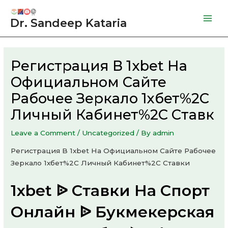
Skip
to
Dr. Sandeep Kataria
Mai
content
Men
Регистрация В 1xbet На
Официальном Сайте
Рабочее Зеркало 1хбет%2C
Личный Кабинет%2C Ставк
Leave a Comment
/
Uncategorized
/ By
admin
Регистрация В 1xbet На Официальном Сайте Рабочее
Зеркало 1хбет%2C Личный Кабинет%2C Ставки
1xbet ᐉ Ставки На Спорт
Онлайн ᐉ Букмекерская