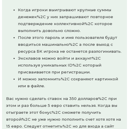
Когда игроки выигрывают крупные суммы
денежек%2C у них запрашивают повторное
подтверждение коллективной%2C которое
выполнить довольно сложно.
После этого пароль и имя пользователя будут
вводиться машинально%2C а после выход с
ресурса БК игрока не останется разлогинивать.
Эксклавов можно войти и аккаунт%2C
используя уникальных ID%2C который
присваивается при регистрации.
И можно запомнить%2C сохраняют картинкой
или в файле.
Вас нужно сделать ставок на 350 долларов%2C при
этом и раз больше 5 евро ставить нельзя. Когда вы
отыграете этот бонус%2C сможете получить
второй%2C не уже нужно пополнить счет хотя хотя на
15 евро. Следует отметить%2C но для входа а сайт