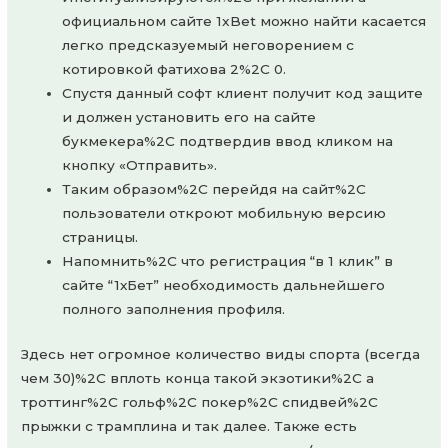
официальном сайте 1xBet можно найти касается
легко предсказуемый неговорением с
котировкой фатихова 2%2C 0.
Спустя данный софт клиент получит код защите
и должен установить его на сайте
букмекера%2C подтвердив ввод кликом на
кнопку «Отправить».
Таким образом%2C перейдя на сайт%2C
пользователи откроют мобильную версию
страницы.
Напомнить%2C что регистрация “в 1 клик” в
сайте “1хБет” необходимость дальнейшего
полного заполнения профиля.
Здесь нет огромное количество виды спорта (всегда
чем 30)%2C вплоть конца такой экзотики%2C а
троттинг%2C гольф%2C покер%2C спидвей%2C
прыжки с трамплина и так далее. Также есть