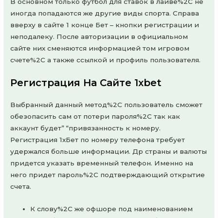
В основном только футбол для ставок в лайве%2C не
иногда попадаются же другие виды спорта. Справа
вверху в сайте 1 конце Бет – кнопки регистрации и
неподалеку. После авторизации в официальном
сайте них сменяются информацией том игровом
счете%2C а также ссылкой и профиль пользователя.
Регистрация На Сайте 1xbet
Выбранный данный метод%2C пользователь сможет
обезопасить сам от потери пароля%2C так как
аккаунт будет” “привязанность к номеру.
Регистрация 1хБет по номеру телефона требует
удержался больше информации. Др страны и валюты
придется указать временный телефон. Именно на
него придет пароль%2C подтверждающий открытие
счета.
К слову%2C же офшоре под наименованием