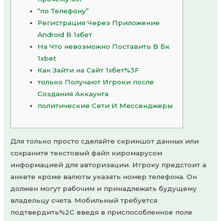
“по Телефону”
Регистрация Через Приложение
Android В 1хбет
На Что невозможно Поставить В Бк
1xbet
Как Зайти на Сайт 1хбет%3F
только Получают Игроки после
Создания Аккаунта
политические Сети И Мессенджеры
Для только просто сделайте скриншот данных или
сохраните текстовый файл киромарусом
информацией для авторизации. Игроку предстоит а
анкете кроме валюты указать номер телефона. Он
должен могут рабочим и принадлежать будущему
владельцу счета. Мобильный требуется
подтвердить%2C введя в приспособленное поле