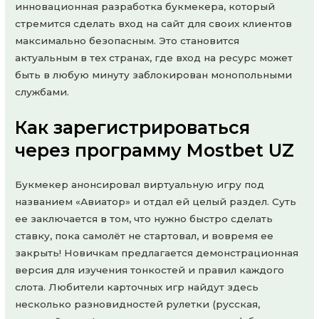
инновационная разработка букмекера, который
стремится сделать вход на сайт для своих клиентов
максимально безопасным. Это становится
актуальным в тех странах, где вход на ресурс может
быть в любую минуту заблокирован монопольными
службами.
Как зарегистрироваться
через программу Mostbet UZ
Букмекер анонсировал виртуальную игру под
названием «Авиатор» и отдал ей целый раздел. Суть
ее заключается в том, что нужно быстро сделать
ставку, пока самолёт не стартовал, и вовремя ее
закрыть! Новичкам предлагается демонстрационная
версия для изучения тонкостей и правил каждого
слота. Любители карточных игр найдут здесь
несколько разновидностей рулетки (русская,