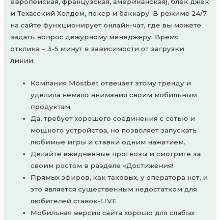
европейская, французская, американская), блек джек
и Техасский Холдем, покер и баккару. В режиме 24/7
на сайте функционирует онлайн-чат, где вы можете
задать вопрос дежурному менеджеру. Время
отклика – 3-5 минут в зависимости от загрузки
линии.
Компания Mostbet отвечает этому тренду и
уделила немало внимания своим мобильным
продуктам.
Да, требует хорошего соединения с сетью и
мощного устройства, но позволяет запускать
любимые игры и ставки одним нажатием.
Делайте ежедневные прогнозы и смотрите за
своим ростом в разделе «Достижения!
Прямых эфиров, как таковых, у оператора нет, и
это является существенным недостатком для
любителей ставок-LIVE.
Мобильная версия сайта хорошо для слабых