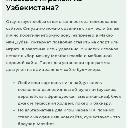
Узбекистана?
Отсутствует любая ответственность за пользование
сайтом. Ситуацию можно сравнить с тем, если бы вы
лично посетили игорную зону, например в Макао
или Дубаи. Интернет позволил ставить на спорт или
играть в азартные игры удаленно. У многих игроков
встает выбор между Mostbet mobile и мобильной
версией сайта. Пакет для установки программы
доступен на официальном сайте букмекера.
Любители карточных игр найдут здесь
несколько разновидностей рулетки (русская,
европейская, французская, американская), блек
джек и Техасский Холдем, покер и баккару.
Но альтернатива для игры через ПК, помимо
ставок на официальном сайте, существует – это
браузер Mostbet.