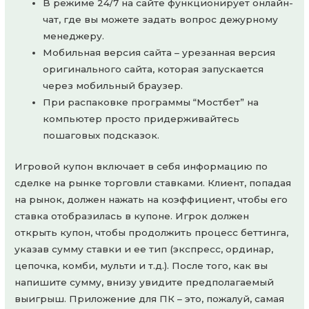
В режиме 24/7 на сайте функционирует онлайн-
чат, где вы можете задать вопрос дежурному
менеджеру.
Мобильная версия сайта – урезанная версия
оригинального сайта, которая запускается
через мобильный браузер.
При распаковке программы “Мостбет” на
компьютер просто придерживайтесь
пошаговых подсказок.
Игровой купон включает в себя информацию по
сделке на рынке торговли ставками. Клиент, попадая
на рынок, должен нажать на коэффициент, чтобы его
ставка отобразилась в купоне. Игрок должен
открыть купон, чтобы продолжить процесс беттинга,
указав сумму ставки и ее тип (экспресс, ординар,
цепочка, комби, мульти и т.д.). После того, как вы
напишите сумму, внизу увидите предполагаемый
выигрыш. Приложение для ПК – это, пожалуй, самая