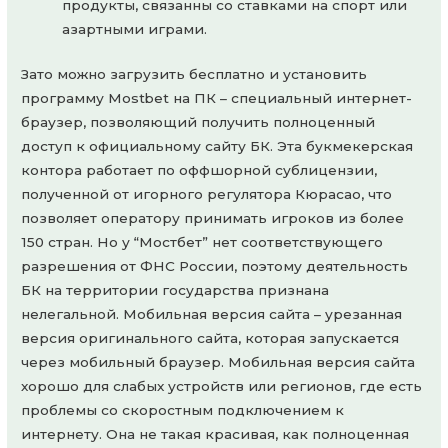
продукты, связанны со ставками на спорт или
азартными играми.
Зато можно загрузить бесплатно и установить
программу Mostbet на ПК – специальный интернет-
браузер, позволяющий получить полноценный
доступ к официальному сайту БК. Эта букмекерская
контора работает по оффшорной сублицензии,
полученной от игорного регулятора Кюрасао, что
позволяет оператору принимать игроков из более
150 стран. Но у “Мостбет” нет соответствующего
разрешения от ФНС России, поэтому деятельность
БК на территории государства признана
нелегальной. Мобильная версия сайта – урезанная
версия оригинального сайта, которая запускается
через мобильный браузер. Мобильная версия сайта
хорошо для слабых устройств или регионов, где есть
проблемы со скоростным подключением к
интернету. Она не такая красивая, как полноценная