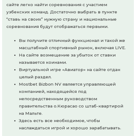
сайте легко найти соревнования с участием
узбекских команд. Достаточно выбрать в пункте
“ставь на своих” нужную страну и национальные
соревнования будут отображаться первыми.
Вы получите отличный функционал и такой же
масштабный спортивный рынок, включая LIVE.
На сайте возмещение за убыток от ставки
называется коинами.
Виртуальной игре «Авиатор» на сайте отдан
целый раздел.
Mostbet Bizbon NV является управляющей
компанией, находящейся под
непосредственным руководством
правительства о.Кюрасао со штаб-квартирой
на Мальте.
Здесь есть все необходимое, чтобы
наслаждаться игрой и хорошо зарабатывать.