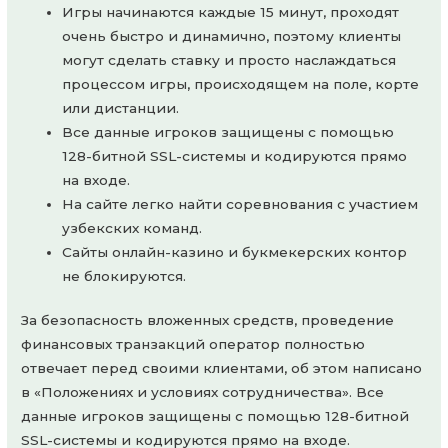
Игры начинаются каждые 15 минут, проходят
очень быстро и динамично, поэтому клиенты
могут сделать ставку и просто наслаждаться
процессом игры, происходящем на поле, корте
или дистанции.
Все данные игроков защищены с помощью
128-битной SSL-системы и кодируются прямо
на входе.
На сайте легко найти соревнования с участием
узбекских команд.
Сайты онлайн-казино и букмекерских контор
не блокируются.
За безопасность вложенных средств, проведение
финансовых транзакций оператор полностью
отвечает перед своими клиентами, об этом написано
в «Положениях и условиях сотрудничества». Все
данные игроков защищены с помощью 128-битной
SSL-системы и кодируются прямо на входе.