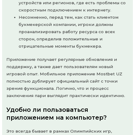
устройств или регионов, где есть проблемы со
скоростным подключением к интернету.
Несомненно, перед тем, как стать клиентом
букмекерской компании, игроки должны
проанализировать работу ресурса со всех
сторон, определив положительные и
отрицательные моменты букмекера.
Приложение получает регулярные обновления и
поддержку, а также дает пользователям новый
игровой опыт. Мобильное приложение Mostbet UZ
полностью дублирует официальный сайт с точки
зрения функционала. Логично, что и процесс
заключения пари выглядит практически идентично.
Удобно ли пользоваться
приложением на компьютер?
Это всегда бывает в рамках Олимпийских игр,