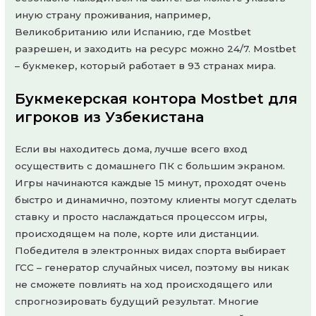
иную страну проживания, например,
Великобританию или Испанию, где Mostbet
разрешен, и заходить на ресурс можно 24/7. Mostbet
– букмекер, который работает в 93 странах мира.
Букмекерская контора Mostbet для
игроков из Узбекистана
Если вы находитесь дома, лучше всего вход
осуществить с домашнего ПК с большим экраном.
Игры начинаются каждые 15 минут, проходят очень
быстро и динамично, поэтому клиенты могут сделать
ставку и просто наслаждаться процессом игры,
происходящем на поле, корте или дистанции.
Победителя в электронных видах спорта выбирает
ГСС – генератор случайных чисел, поэтому вы никак
не сможете повлиять на ход происходящего или
спрогнозировать будущий результат. Многие