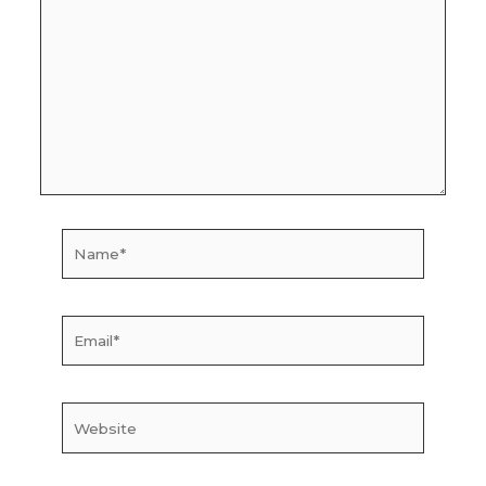
here..
Name*
Email*
Website