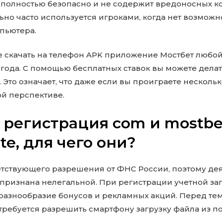
о полностью безопасно и не содержит вредоносных к
о часто используется игроками, когда нет возможно
пьютера.
те скачать на телефон APK приложение Мостбет любо
ода. С помощью бесплатных ставок вы можете делать
Это означает, что даже если вы проиграете несколько
ой перспективе.
t регистрация com и mostbe
site, для чего они?
ветствующего разрешения от ФНС России, поэтому дея
признана нелегальной. При регистрации учетной зап
разнообразие бонусов и рекламных акций. Перед тем
требуется разрешить смартфону загрузку файла из п