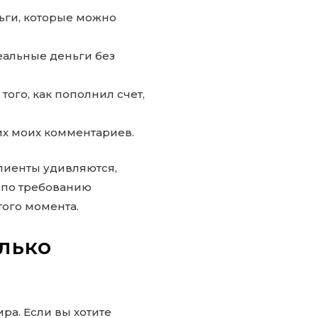
ьги, которые можно
реальные деньги без
ого, как пополнил счет,
их моих комментариев.
клиенты удивляются,
н по требованию
того момента.
лько
ра. Если вы хотите