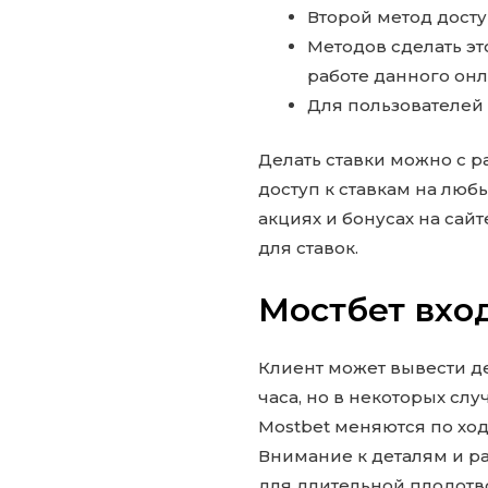
Второй метод досту
Методов сделать эт
работе данного онл
Для пользователей
Делать ставки можно с р
доступ к ставкам на люб
акциях и бонусах на сай
для ставок.
Мостбет вхо
Клиент может вывести д
часа, но в некоторых сл
Mostbet меняются по ход
Внимание к деталям и ра
для длительной плодотво