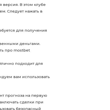
 версия. В этом клубе
ем. Следует нажать в
ебуется для получения
твенными деньгами.
ть про mostbet
отлично подходит для
ендуем вам использовать
нт прогноза на первую
заключать сделки при
ьзовать безопасный