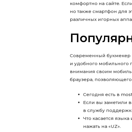
комфортно на сайте. Если
но также смартфон для э
различных игорных аппар
Популярн
Современный букмекер п
и удобного мобильного 
внимания своим мобильн
браузера, позволяющего
Сегодня есть в mos
Если вы заметили в
в службу поддержк
Что касается языка
нажать на «UZ».