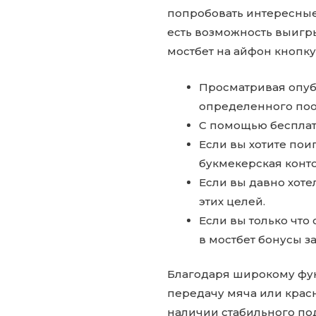
попробовать интересные 
есть возможность выигры
мостбет на айфон кнопку 
Просматривая опуб
определенного по
С помощью бесплатн
Если вы хотите пои
букмекерская конто
Если вы давно хоте
этих целей.
Если вы только что
в мостбет бонусы з
Благодаря широкому фун
передачу мяча или красн
наличии стабильного по