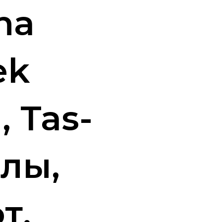
ha
ek
, Tas-
лы,
т,