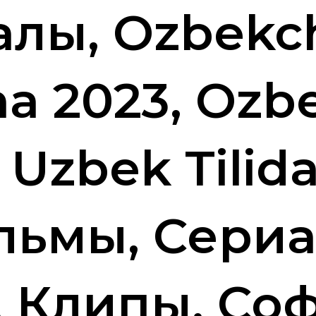
алы, Ozbekc
ma 2023, Ozb
, Uzbek Tilida
льмы, Сериа
 Клипы, Соф