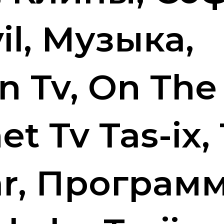
yil, Музыка,
n Tv, On The
et Tv Tas-ix, 
ar, Програм