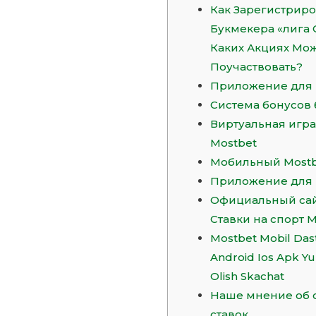
Как Зарегистриро
Букмекера «лига 
Каких Акциях Мо
Поучаствовать?
Приложение для
Система бонусов
Виртуальная игра 
Mostbet
Мобильный Mostb
Приложение для 
Официальный сай
Ставки на спорт 
Mostbet Mobil Dastu
Android Ios Apk Yu
Olish Skachat
Наше мнение об 
ставок