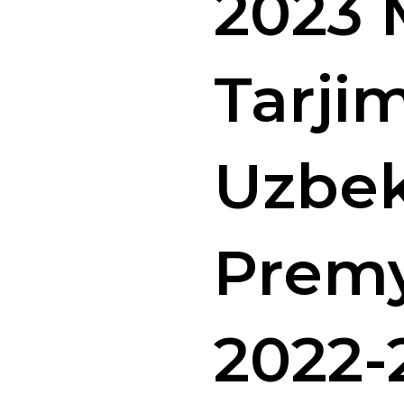
2023 
Tarji
Uzbek 
Premy
2022-