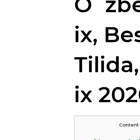
O`zbe
ix, B
Tilida
ix 202
Content