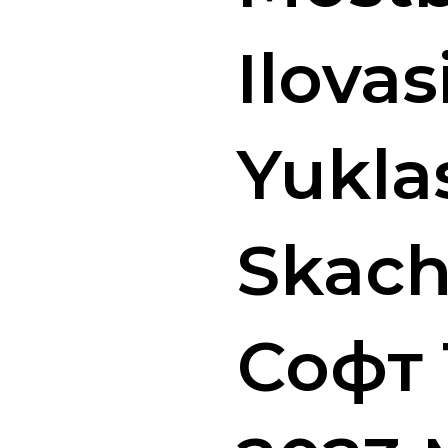
Ilova
Yukla
Skac
Софт 