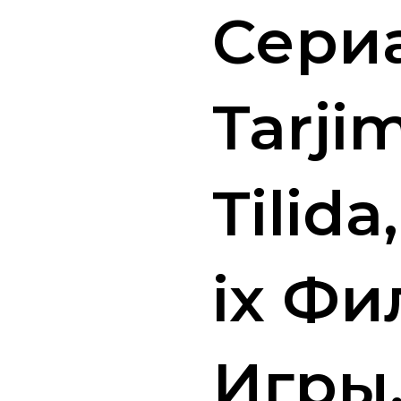
Сери
Tarji
Tilida
ix Фи
Игры,