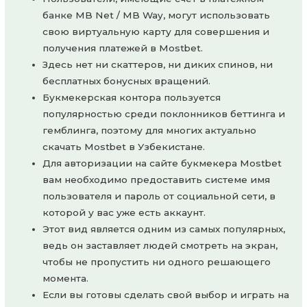
банке MB Net / MB Way, могут использовать
свою виртуальную карту для совершения и
получения платежей в Mostbet.
Здесь нет ни скаттеров, ни диких спинов, ни
бесплатных бонусных вращений.
Букмекерская контора пользуется
популярностью среди поклонников беттинга и
гемблинга, поэтому для многих актуально
скачать Mostbet в Узбекистане.
Для авторизации на сайте букмекера Mostbet
вам необходимо предоставить системе имя
пользователя и пароль от социальной сети, в
которой у вас уже есть аккаунт.
Этот вид является одним из самых популярных,
ведь он заставляет людей смотреть на экран,
чтобы не пропустить ни одного решающего
момента.
Если вы готовы сделать свой выбор и играть на