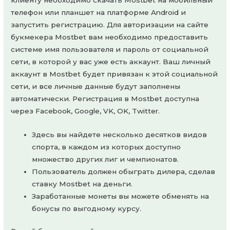
телефон или планшет на платформе Android и
запустить регистрацию. Для авторизации на сайте
букмекера Mostbet вам необходимо предоставить
системе имя пользователя и пароль от социальной
сети, в которой у вас уже есть аккаунт. Ваш личный
аккаунт в Mostbet будет привязан к этой социальной
сети, и все личные данные будут заполнены
автоматически. Регистрация в Mostbet доступна
через Facebook, Google, VK, OK, Twitter.
Здесь вы найдете несколько десятков видов
спорта, в каждом из которых доступно
множество других лиг и чемпионатов.
Пользователь должен обыграть дилера, сделав
ставку Mostbet на деньги.
Заработанные монеты вы можете обменять на
бонусы по выгодному курсу.