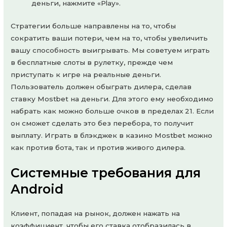
деньги, нажмите «Play».
Стратегии больше направлены на то, чтобы
сократить ваши потери, чем на то, чтобы увеличить
вашу способность выигрывать. Мы советуем играть
в бесплатные слоты в рулетку, прежде чем
приступать к игре на реальные деньги.
Пользователь должен обыграть дилера, сделав
ставку Mostbet на деньги. Для этого ему необходимо
набрать как можно больше очков в пределах 21. Если
он сможет сделать это без перебора, то получит
выплату. Играть в блэкджек в казино Mostbet можно
как против бота, так и против живого дилера.
Системные требования для
Android
Клиент, попадая на рынок, должен нажать на
коэффициент, чтобы его ставка отобразилась в