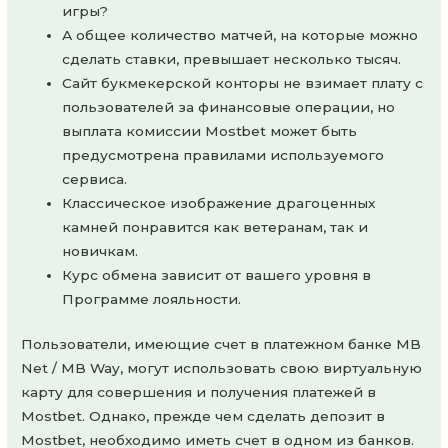
игры?
А общее количество матчей, на которые можно
сделать ставки, превышает несколько тысяч.
Сайт букмекерской конторы не взимает плату с
пользователей за финансовые операции, но
выплата комиссии Mostbet может быть
предусмотрена правилами используемого
сервиса.
Классическое изображение драгоценных
камней понравится как ветеранам, так и
новичкам.
Курс обмена зависит от вашего уровня в
Программе лояльности.
Пользователи, имеющие счет в платежном банке MB
Net / MB Way, могут использовать свою виртуальную
карту для совершения и получения платежей в
Mostbet. Однако, прежде чем сделать депозит в
Mostbet, необходимо иметь счет в одном из банков.