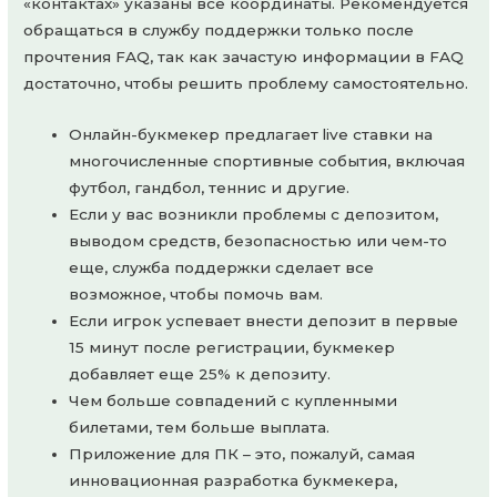
«контактах» указаны все координаты. Рекомендуется
обращаться в службу поддержки только после
прочтения FAQ, так как зачастую информации в FAQ
достаточно, чтобы решить проблему самостоятельно.
Онлайн-букмекер предлагает live ставки на
многочисленные спортивные события, включая
футбол, гандбол, теннис и другие.
Если у вас возникли проблемы с депозитом,
выводом средств, безопасностью или чем-то
еще, служба поддержки сделает все
возможное, чтобы помочь вам.
Если игрок успевает внести депозит в первые
15 минут после регистрации, букмекер
добавляет еще 25% к депозиту.
Чем больше совпадений с купленными
билетами, тем больше выплата.
Приложение для ПК – это, пожалуй, самая
инновационная разработка букмекера,