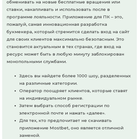
обменивать на новые бесплатные вращения или
ставки, накапливать и использовать после в
программе лояльности. Приложение для ПК – это,
пожалуй, самая инновационная разработка
букмекера, который стремится сделать вход на сайт
для своих клиентов максимально безопасным. Это
становится актуальным в тех странах, где вход на
ресурс может быть в любую минуту заблокирован
монопольными службами.
Здесь вы найдете более 1000 шоу, разделенных
на различные категории.
Оператор поощряет клиентов, которые ставят
на индивидуальном рынке.
Затем выбрать способ регистрации по
электронной почте и нажать «далее».
Для тех, кто предпочитает не скачивать
приложение Mostbet, оно является отличной
заменой.