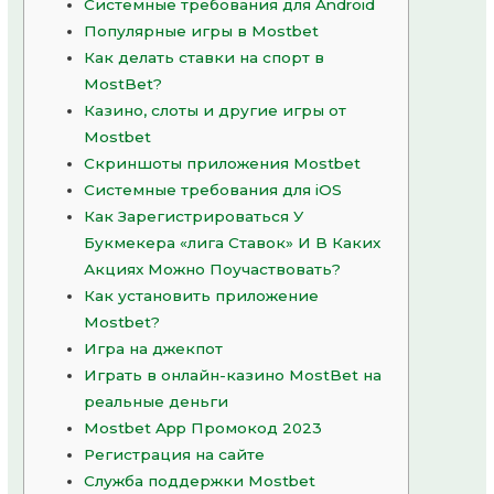
Системные требования для Android
Популярные игры в Mostbet
Как делать ставки на спорт в
MostBet?
Казино, слоты и другие игры от
Mostbet
Скриншоты приложения Mostbet
Системные требования для iOS
Как Зарегистрироваться У
Букмекера «лига Ставок» И В Каких
Акциях Можно Поучаствовать?
Как установить приложение
Mostbet?
Игра на джекпот
Играть в онлайн-казино MostBet на
реальные деньги
Mostbet App Промокод 2023
Регистрация на сайте
Служба поддержки Mostbet