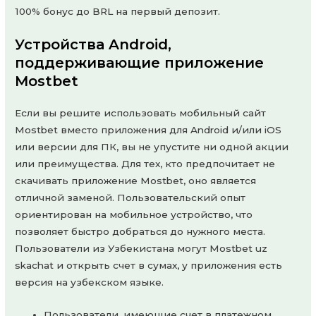
100% бонус до BRL на первый депозит.
Устройства Android,
поддерживающие приложение
Mostbet
Если вы решите использовать мобильный сайт
Mostbet вместо приложения для Android и/или iOS
или версии для ПК, вы не упустите ни одной акции
или преимущества. Для тех, кто предпочитает не
скачивать приложение Mostbet, оно является
отличной заменой. Пользовательский опыт
ориентирован на мобильное устройство, что
позволяет быстро добраться до нужного места.
Пользователи из Узбекистана могут Mostbet uz
skachat и открыть счет в сумах, у приложения есть
версия на узбекском языке.
Пользователи, имеющие счет в платежном