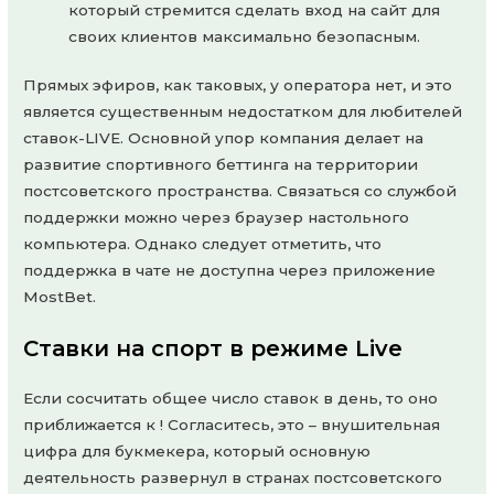
который стремится сделать вход на сайт для
своих клиентов максимально безопасным.
Прямых эфиров, как таковых, у оператора нет, и это
является существенным недостатком для любителей
ставок-LIVE. Основной упор компания делает на
развитие спортивного беттинга на территории
постсоветского пространства. Связаться со службой
поддержки можно через браузер настольного
компьютера. Однако следует отметить, что
поддержка в чате не доступна через приложение
MostBet.
Ставки на спорт в режиме Live
Если сосчитать общее число ставок в день, то оно
приближается к ! Согласитесь, это – внушительная
цифра для букмекера, который основную
деятельность развернул в странах постсоветского