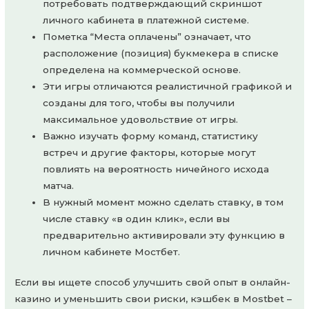
потребовать подтверждающий скриншот
личного кабинета в платежной системе.
Пометка “Места оплачены” означает, что
расположение (позиция) букмекера в списке
определена на коммерческой основе.
Эти игры отличаются реалистичной графикой и
созданы для того, чтобы вы получили
максимальное удовольствие от игры.
Важно изучать форму команд, статистику
встреч и другие факторы, которые могут
повлиять на вероятность ничейного исхода
матча.
В нужный момент можно сделать ставку, в том
числе ставку «в один клик», если вы
предварительно активировали эту функцию в
личном кабинете Мостбет.
Если вы ищете способ улучшить свой опыт в онлайн-
казино и уменьшить свои риски, кэшбек в Mostbet –