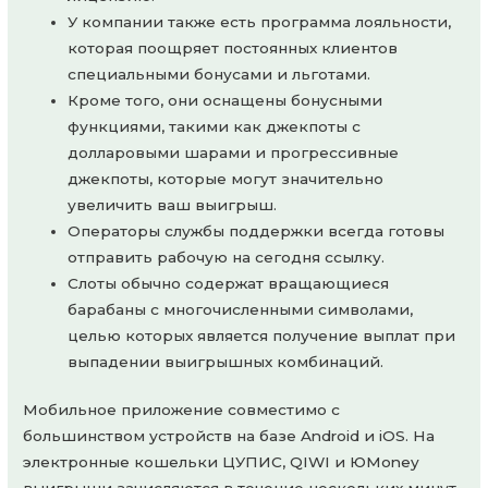
У компании также есть программа лояльности,
которая поощряет постоянных клиентов
специальными бонусами и льготами.
Кроме того, они оснащены бонусными
функциями, такими как джекпоты с
долларовыми шарами и прогрессивные
джекпоты, которые могут значительно
увеличить ваш выигрыш.
Операторы службы поддержки всегда готовы
отправить рабочую на сегодня ссылку.
Слоты обычно содержат вращающиеся
барабаны с многочисленными символами,
целью которых является получение выплат при
выпадении выигрышных комбинаций.
Мобильное приложение совместимо с
большинством устройств на базе Android и iOS. На
электронные кошельки ЦУПИС, QIWI и ЮMoney