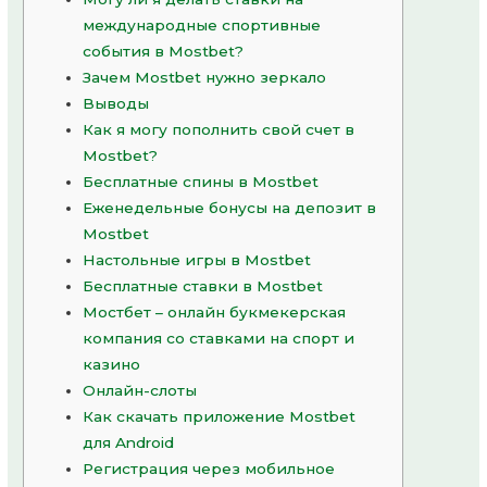
международные спортивные
события в Mostbet?
Зачем Mostbet нужно зеркало
Выводы
Как я могу пополнить свой счет в
Mostbet?
Бесплатные спины в Mostbet
Еженедельные бонусы на депозит в
Mostbet
Настольные игры в Mostbet
Бесплатные ставки в Mostbet
Мостбет – онлайн букмекерская
компания со ставками на спорт и
казино
Онлайн-слоты
Как скачать приложение Mostbet
для Android
Регистрация через мобильное