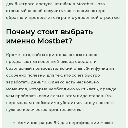
для быстрого доступа. Кэшбек в Mostbet – это
отличный способ получить часть своих потерь
обратно и продолжить играть с удвоенной страстью.
Почему стоит выбрать
именно Mostbet?
Кроме того, сайты криптовалютных ставок
предлагают мгновенный вывод средств и
безопасный пользовательский опыт. Эти функции
особенно полезны для тех, кто хочет быстро
заработать деньги. Однако есть несколько
моментов, которые необходимо учитывать, прежде
чем пробовать свои силы в этом виде ставок. Во-
первых, вам необходимо убедиться, что у вас есть
нужное количество криптовалюты.
Администрация БК для верификации может