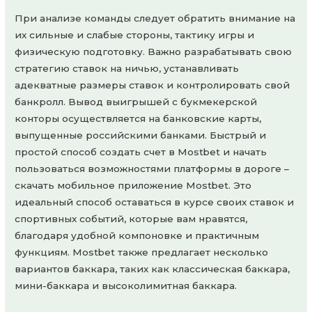
При анализе команды следует обратить внимание на
их сильные и слабые стороны, тактику игры и
физическую подготовку. Важно разрабатывать свою
стратегию ставок на ничью, устанавливать
адекватные размеры ставок и контролировать свой
банкролл. Вывод выигрышей с букмекерской
конторы осуществляется на банковские карты,
выпущенные российскими банками. Быстрый и
простой способ создать счет в Mostbet и начать
пользоваться возможностями платформы в дороге –
скачать мобильное приложение Mostbet. Это
идеальный способ оставаться в курсе своих ставок и
спортивных событий, которые вам нравятся,
благодаря удобной компоновке и практичным
функциям. Mostbet также предлагает несколько
вариантов баккара, таких как классическая баккара,
мини-баккара и высоколимитная баккара.