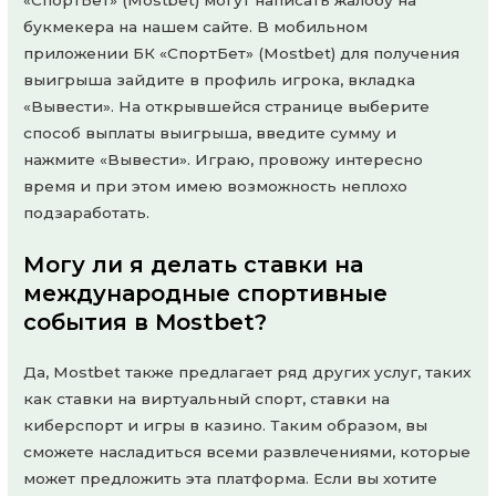
букмекера на нашем сайте. В мобильном
приложении БК «СпортБет» (Mostbet) для получения
выигрыша зайдите в профиль игрока, вкладка
«Вывести». На открывшейся странице выберите
способ выплаты выигрыша, введите сумму и
нажмите «Вывести». Играю, провожу интересно
время и при этом имею возможность неплохо
подзаработать.
Могу ли я делать ставки на
международные спортивные
события в Mostbet?
Да, Mostbet также предлагает ряд других услуг, таких
как ставки на виртуальный спорт, ставки на
киберспорт и игры в казино. Таким образом, вы
сможете насладиться всеми развлечениями, которые
может предложить эта платформа. Если вы хотите