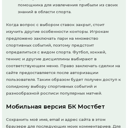
помощника для извлечения прибыли из своих
знаний в области спорта.
Когда вопрос с выбором ставок закрыт, стоит
изучить другие особенности конторы. Игрокам
предложено заключать пари на множество
спортивных событий, поэтому предстоит
определиться с видом спорта. Футбол, хоккей,
теннис и другие дисциплины выбирают в
соответствующем меню. Право заключать сделки на
сайте предоставляется после авторизации
пользователя. Таким образом будет получен доступ к
солидному выбору спортивных событий и
разнообразной росписи популярных матчей.
Мобильная версия БК Мостбет
Сохранить моё имя, email и адрес сайта в этом
браузере для последующих моих комментариев. Для