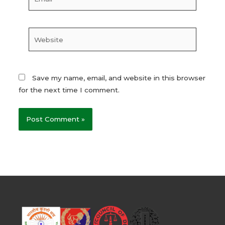
Website
Save my name, email, and website in this browser
for the next time I comment.