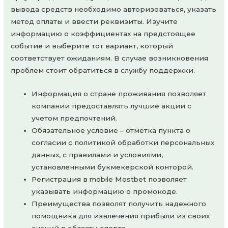
вывода средств необходимо авторизоваться, указать
метод оплаты и ввести реквизиты. Изучите
информацию о коэффициентах на предстоящее
событие и выберите тот вариант, который
соответствует ожиданиям. В случае возникновения
проблем стоит обратиться в службу поддержки.
Информация о стране проживания позволяет
компании предоставлять лучшие акции с
учетом предпочтений.
Обязательное условие – отметка пункта о
согласии с политикой обработки персональных
данных, с правилами и условиями,
установленными букмекерской конторой.
Регистрация в mobile Mostbet позволяет
указывать информацию о промокоде.
Преимущества позволят получить надежного
помощника для извлечения прибыли из своих
знаний в области спорта.