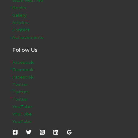
Work With Me
Books
Gallery
Articles
Contact
Achievements
Follow Us
Facebook
Facebook
Facebook
Twitter
Twitter
Twitter
YouTube
YouTube
YouTube