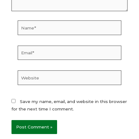
Name*
Email*
Website
Save my name, email, and website in this browser
for the next time I comment.