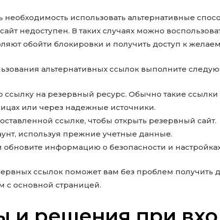
 необходимость использовать альтернативные спосо
 сайт недоступен. В таких случаях можно воспользо
ляют обойти блокировки и получить доступ к желае
ьзования альтернативных ссылок выполните следую
 ссылку на резервный ресурс. Обычно такие ссылки
ицах или через надежные источники.
ставленной ссылке, чтобы открыть резервный сайт.
аунт, используя прежние учетные данные.
 обновите информацию о безопасности и настройках
зервных ссылок поможет вам без проблем получить 
м с основной страницей.
 и решения при вхо