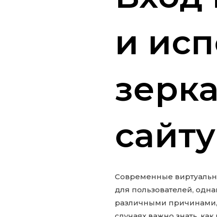
и ис
зерка
сайту
Современные виртуальн
для пользователей, одна
различными причинами, 
случаях важно знать, к