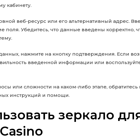
му кабинету.
овной веб-ресурс или его альтернативный адрес. Вв
е поля. Убедитесь, что данные введены корректно, 
тему.
данных, нажмите на кнопку подтверждения. Если во
авильность введенной информации или воспользуйт
росы или сложности на каком-либо этапе, обратитесь
ных инструкций и помощи.
льзовать зеркало дл
Casino