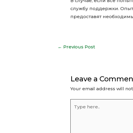
В случае, если все попы
службу поддержки. Опыт
предоставят необходим
Post
←
Previous Post
navigation
Leave a Commen
Your email address will no
Type
here..