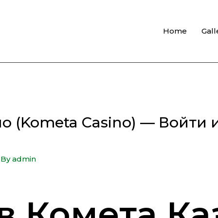
Home
Gall
о (Kometa Casino) — Войти 
 By
admin
в Комета К