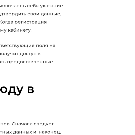
ключает в себя указание
дтвердить свои данные,
Когда регистрация
му кабинету.
тветствующие поля на
олучит доступ к
ать предоставленные
оду в
пов. Сначала следует
тных данных и, наконец,