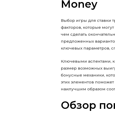
Money
Выбор игры для ставки т
факторов, которые могут
чем сделать окончатель
предложенных вариантов
ключевых параметров, с
Ключевыми аспектами, ко
размер возможных выигр
бонусные механики, кот
этих элементов поможет 
наилучшим образом соо
Обзор по