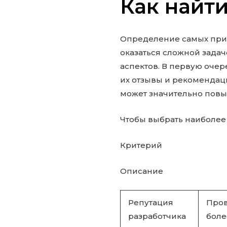
Как найт
Определение самых при
оказаться сложной задач
аспектов. В первую очер
их отзывы и рекомендаци
может значительно повы
Чтобы выбрать наиболее
Критерий
Описание
Репутация
Пров
разработчика
боле