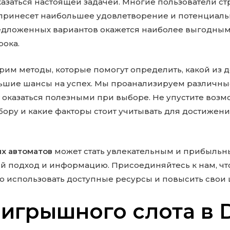
азаться настоящей задачей. Многие пользователи ст
 принесет наибольшее удовлетворение и потенциал
едложенных вариантов окажется наиболее выгодным
рока.
трим методы, которые помогут определить, какой из 
ьшие шансы на успех. Мы проанализируем различны
т оказаться полезными при выборе. Не упустите возмо
бору и какие факторы стоит учитывать для достижен
ых автоматов
может стать увлекательным и прибыльн
 подход и информацию. Присоединяйтесь к нам, что
 использовать доступные ресурсы и повысить свои 
игрышного слота в 