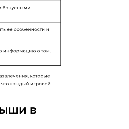
и бонусными
ть её особенности и
ую информацию о том,
азвлечения, которые
 что каждый игровой
рыши в