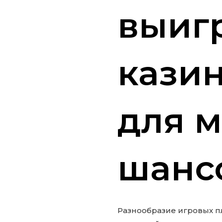
выиг
кази
для 
шансо
Разнообразие игровых п