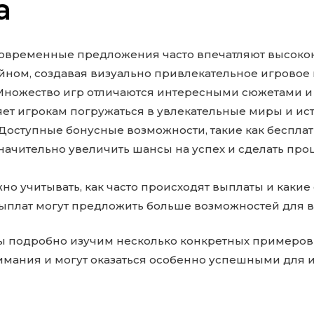
а
овременные предложения часто впечатляют высоко
йном, создавая визуально привлекательное игровое 
ножество игр отличаются интересными сюжетами и
яет игрокам погружаться в увлекательные миры и ис
Доступные бонусные возможности, такие как беспла
начительно увеличить шансы на успех и сделать про
но учитывать, как часто происходят выплаты и какие 
выплат могут предложить больше возможностей для 
 подробно изучим несколько конкретных примеров 
имания и могут оказаться особенно успешными для и