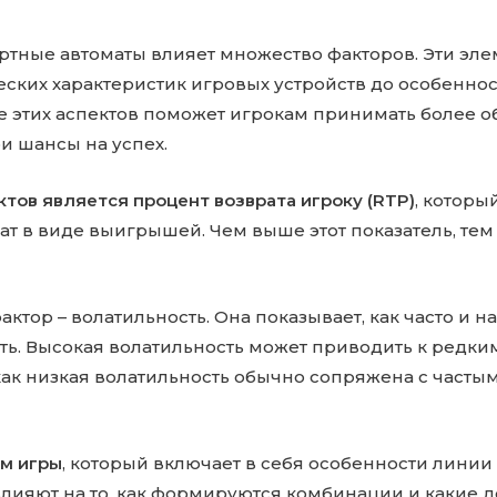
артные автоматы влияет множество факторов. Эти эл
еских характеристик игровых устройств до особенно
 этих аспектов поможет игрокам принимать более 
и шансы на успех.
тов является процент возврата игроку (RTP)
, которы
ат в виде выигрышей. Чем выше этот показатель, те
тор – волатильность. Она показывает, как часто и н
. Высокая волатильность может приводить к редким
как низкая волатильность обычно сопряжена с часты
м игры
, который включает в себя особенности линии
влияют на то, как формируются комбинации и какие