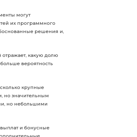
ементы могут
стей их программного
обоснованные решения и,
й отражает, какую долю
м больше вероятность
асколько крупные
, но значительным
ми, но небольшими
 выплат и бонусные
 дополнительные