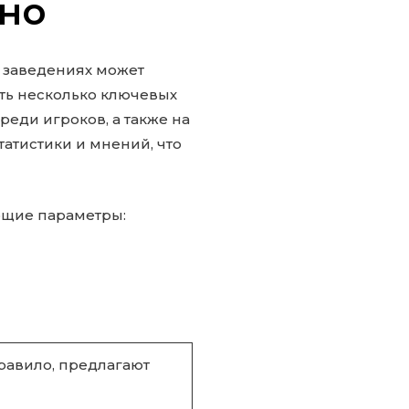
ино
 заведениях может
ать несколько ключевых
реди игроков, а также на
татистики и мнений, что
ющие параметры:
равило, предлагают