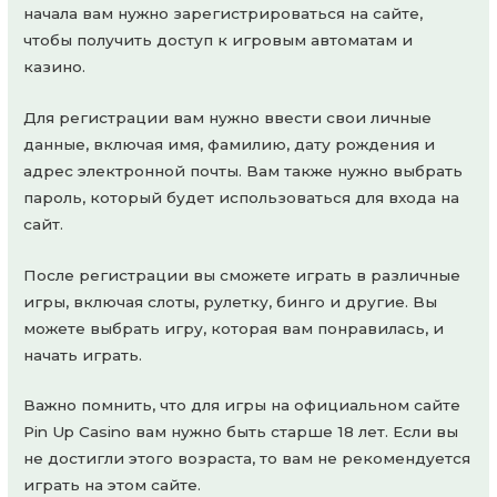
начала вам нужно зарегистрироваться на сайте,
чтобы получить доступ к игровым автоматам и
казино.
Для регистрации вам нужно ввести свои личные
данные, включая имя, фамилию, дату рождения и
адрес электронной почты. Вам также нужно выбрать
пароль, который будет использоваться для входа на
сайт.
После регистрации вы сможете играть в различные
игры, включая слоты, рулетку, бинго и другие. Вы
можете выбрать игру, которая вам понравилась, и
начать играть.
Важно помнить, что для игры на официальном сайте
Pin Up Casino вам нужно быть старше 18 лет. Если вы
не достигли этого возраста, то вам не рекомендуется
играть на этом сайте.