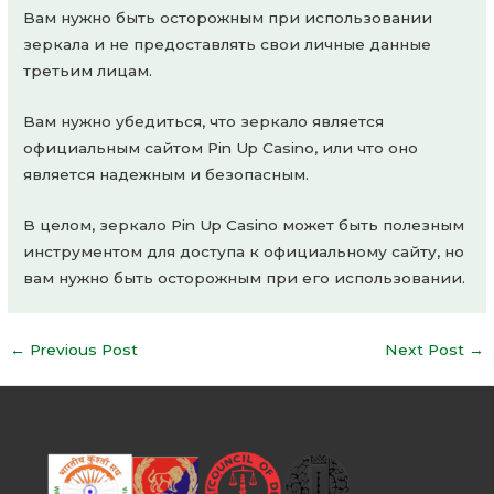
Вам нужно быть осторожным при использовании
зеркала и не предоставлять свои личные данные
третьим лицам.
Вам нужно убедиться, что зеркало является
официальным сайтом Pin Up Casino, или что оно
является надежным и безопасным.
В целом, зеркало Pin Up Casino может быть полезным
инструментом для доступа к официальному сайту, но
вам нужно быть осторожным при его использовании.
Post
←
Previous Post
Next Post
→
navigation