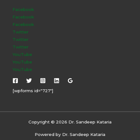
Facebook
Facebook
Facebook
Twitter
Twitter
Twitter
YouTube
YouTube
YouTube
[wpforms id="727"]
Copyright © 2026 Dr. Sandeep Kataria
Powered by Dr. Sandeep Kataria