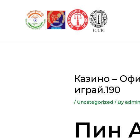
Skip
to
content
Казино – Офи
играй.190
/
Uncategorized
/ By
admi
Пин А