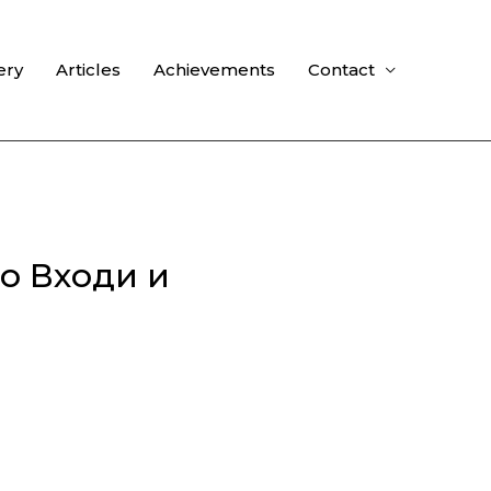
ery
Articles
Achievements
Contact
o Входи и