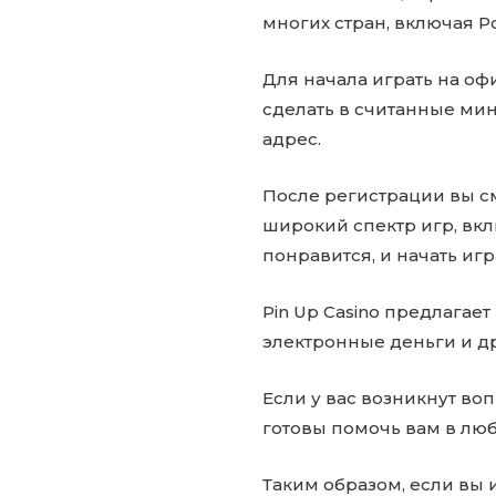
многих стран, включая Р
Для начала играть на оф
сделать в считанные ми
адрес.
После регистрации вы см
широкий спектр игр, вкл
понравится, и начать игр
Pin Up Casino предлагае
электронные деньги и др
Если у вас возникнут во
готовы помочь вам в лю
Таким образом, если вы 