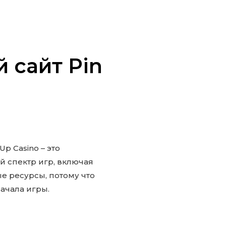
 сайт Pin
p Casino – это
 спектр игр, включая
ые ресурсы, потому что
начала игры.