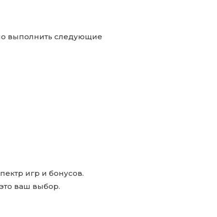
ужно выполнить следующие
пектр игр и бонусов.
 это ваш выбор.