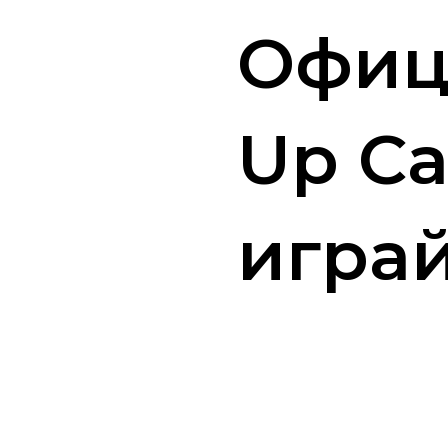
Офиц
Up Ca
игра