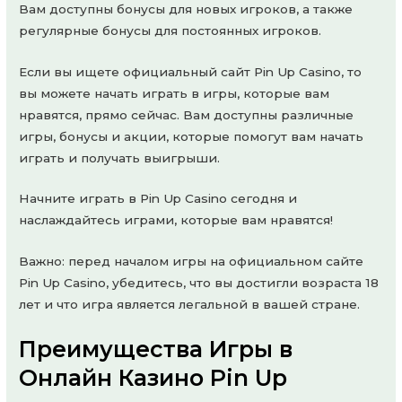
Вам доступны бонусы для новых игроков, а также
регулярные бонусы для постоянных игроков.
Если вы ищете официальный сайт Pin Up Casino, то
вы можете начать играть в игры, которые вам
нравятся, прямо сейчас. Вам доступны различные
игры, бонусы и акции, которые помогут вам начать
играть и получать выигрыши.
Начните играть в Pin Up Casino сегодня и
наслаждайтесь играми, которые вам нравятся!
Важно: перед началом игры на официальном сайте
Pin Up Casino, убедитесь, что вы достигли возраста 18
лет и что игра является легальной в вашей стране.
Преимущества Игры в
Онлайн Казино Pin Up