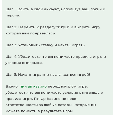
Шаг 1: Войти в свой аккаунт, используя ваш логин и
пароль.
Шаг 2: Перейти к разделу “Игры” и выбрать игру,
которая вам понравилась.
Шаг 3: Установить ставку и начать играть.
Шаг 4: Убедитесь, что вы понимаете правила игры и
условия выигрыша.
Шаг 5: Начать играть и наслаждаться игрой!
Важно:
пин ап казино
перед началом игры,
убедитесь, что вы понимаете условия выигрыша и
правила игры. Pin Up Казино не несет
ответственности за любые потери, которые вы
можете понести в результате игры.