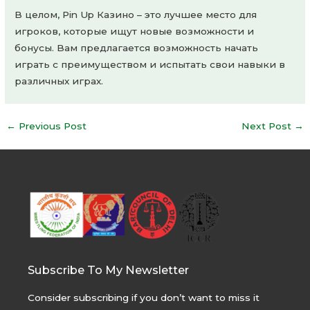
В целом, Pin Up Казино – это лучшее место для
игроков, которые ищут новые возможности и
бонусы. Вам предлагается возможность начать
играть с преимуществом и испытать свои навыки в
различных играх.
Post
←
Previous Post
Next Post
→
navigation
Subscribe To My Newsletter
Consider subscribing if you don’t want to miss it