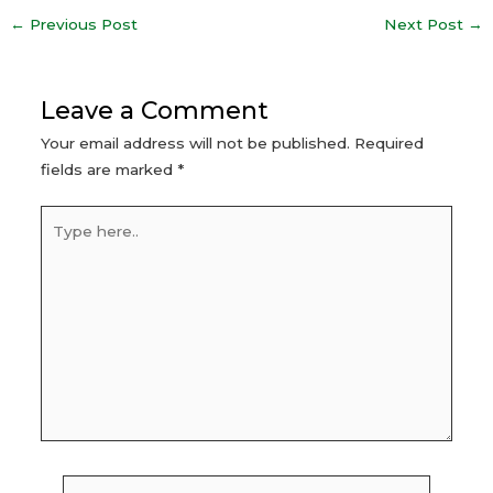
Post
←
Previous Post
Next Post
→
navigation
Leave a Comment
Your email address will not be published.
Required
fields are marked
*
Type
here..
Name*