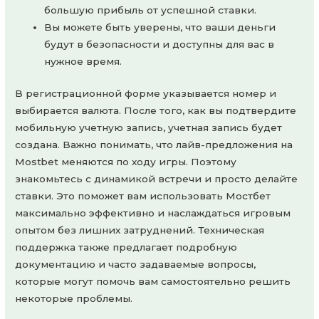
большую прибыль от успешной ставки.
Вы можете быть уверены, что ваши деньги
будут в безопасности и доступны для вас в
нужное время.
В регистрационной форме указывается номер и
выбирается валюта. После того, как вы подтвердите
мобильную учетную запись, учетная запись будет
создана. Важно понимать, что лайв-предложения на
Mostbet меняются по ходу игры. Поэтому
знакомьтесь с динамикой встречи и просто делайте
ставки. Это поможет вам использовать Мостбет
максимально эффективно и наслаждаться игровым
опытом без лишних затруднений. Техническая
поддержка также предлагает подробную
документацию и часто задаваемые вопросы,
которые могут помочь вам самостоятельно решить
некоторые проблемы.