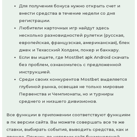
Для получения бонуса нужно открыть счет и
внести средства в течение недели со дня
регистрации.
Любители карточных игр найдут здесь
несколько разновидностей рулетки (русская,
европейская, французская, американская), блек
джек и Техасский Холдем, покер и баккару.
Если вы ищете, где MostBet apk Android скачать
без проблем, ознакомьтесь с предложенной
инструкцией.
Среди своих конкурентов Mostbet выделяется
глубиной рынка, освещая не только мировые
Первенства и Чемпионаты, но и турниры
среднего и низшего дивизионов.
Все функции в приложении соответствуют функциям
в пк версии сайта. Вы можете совершать все те же
ставки, выбирать события, выводить средства, как и
прежде. Причин, по которым сайт букмекерской