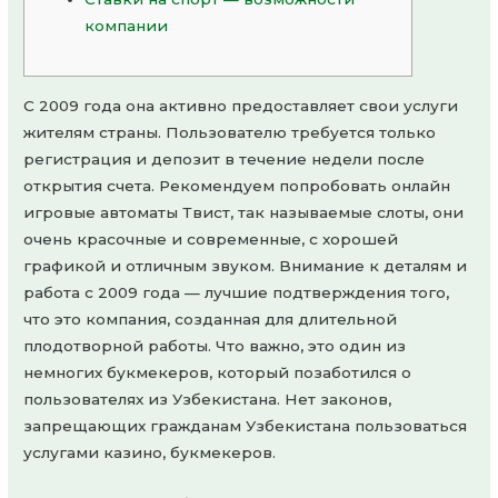
компании
С 2009 года она активно предоставляет свои услуги
жителям страны. Пользователю требуется только
регистрация и депозит в течение недели после
открытия счета. Рекомендуем попробовать онлайн
игровые автоматы Твист, так называемые слоты, они
очень красочные и современные, с хорошей
графикой и отличным звуком. Внимание к деталям и
работа с 2009 года — лучшие подтверждения того,
что это компания, созданная для длительной
плодотворной работы. Что важно, это один из
немногих букмекеров, который позаботился о
пользователях из Узбекистана. Нет законов,
запрещающих гражданам Узбекистана пользоваться
услугами казино, букмекеров.