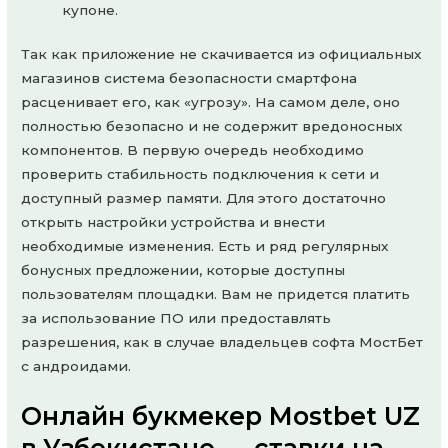
купоне.
Так как приложение не скачивается из официальных
магазинов система безопасности смартфона
расценивает его, как «угрозу». На самом деле, оно
полностью безопасно и не содержит вредоносных
компонентов. В первую очередь необходимо
проверить стабильность подключения к сети и
доступный размер памяти. Для этого достаточно
открыть настройки устройства и внести
необходимые изменения. Есть и ряд регулярных
бонусных предложении, которые доступны
пользователям площадки. Вам не придется платить
за использование ПО или предоставлять
разрешения, как в случае владельцев софта МостБет
c андроидами.
Онлайн букмекер Mostbet UZ