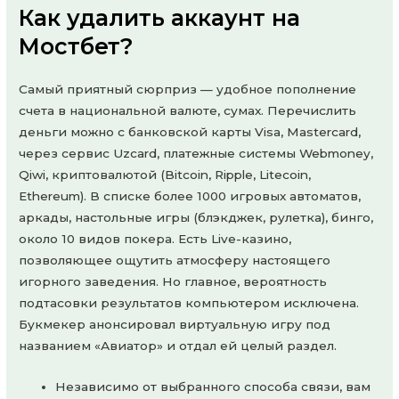
Как удалить аккаунт на
Мостбет?
Самый приятный сюрприз — удобное пополнение
счета в национальной валюте, сумах. Перечислить
деньги можно с банковской карты Visa, Mastercard,
через сервис Uzcard, платежные системы Webmoney,
Qiwi, криптовалютой (Bitcoin, Ripple, Litecoin,
Ethereum). В списке более 1000 игровых автоматов,
аркады, настольные игры (блэкджек, рулетка), бинго,
около 10 видов покера. Есть Live-казино,
позволяющее ощутить атмосферу настоящего
игорного заведения. Но главное, вероятность
подтасовки результатов компьютером исключена.
Букмекер анонсировал виртуальную игру под
названием «Авиатор» и отдал ей целый раздел.
Независимо от выбранного способа связи, вам