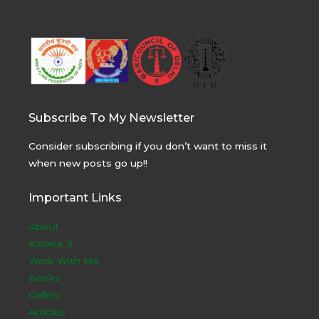
Subscribe To My Newsletter
Consider subscribing if you don’t want to miss it
when new posts go up!!
Important Links
About
Kataria Ji
Work With Me
Books
Gallery
Articles