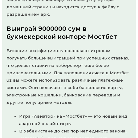
домашней страницы находится доступ к файлу с
разрешением арк.
Выиграй 9000000 сум в
букмекерской конторе Мостбет
Высокие коэффициенты позволяют игрокам
получать больше выигрышей при успешных ставках,
что делает ставки на киберспорт еще более
привлекательными. Для пополнения счета в Мостбет
uz вы можете использовать различные платежные
системы. Они включают в себя банковские карты,
электронные кошельки, банковские переводы и
другие популярные методы.
Игра «Авиатор» на «Мостбет» — это новый вид
азартной онлайн-игры.
В Узбекистане до сих пор нет единого закона,