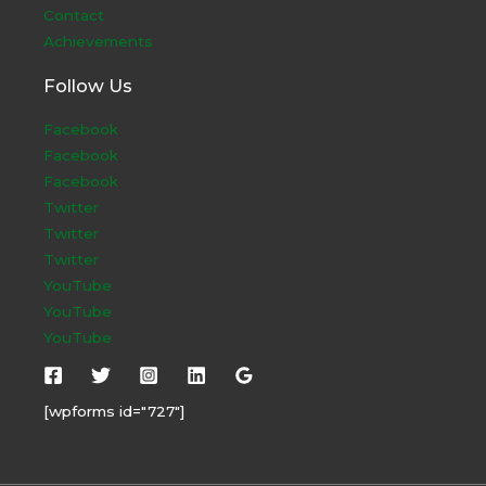
Contact
Achievements
Follow Us
Facebook
Facebook
Facebook
Twitter
Twitter
Twitter
YouTube
YouTube
YouTube
[wpforms id="727"]